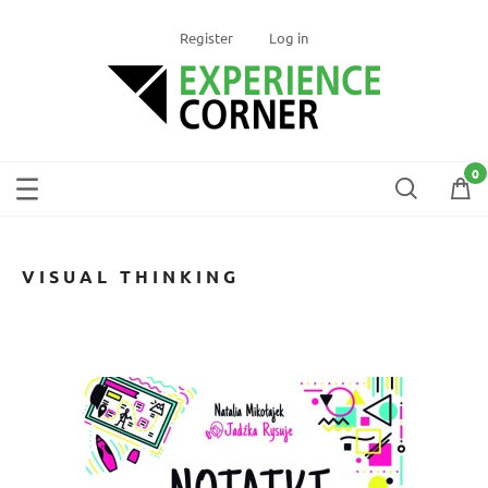
Register
Log in
VISUAL THINKING