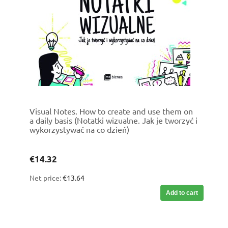
Visual Notes. How to create and use them on
a daily basis (Notatki wizualne. Jak je tworzyć i
wykorzystywać na co dzień)
€14.32
Net price:
€13.64
Add to cart