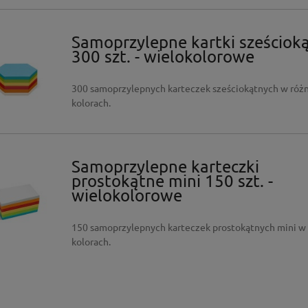
Samoprzylepne kartki sześciok
300 szt. - wielokolorowe
300 samoprzylepnych karteczek sześciokątnych w róż
kolorach.
Samoprzylepne karteczki
prostokątne mini 150 szt. -
wielokolorowe
150 samoprzylepnych karteczek prostokątnych mini w
kolorach.