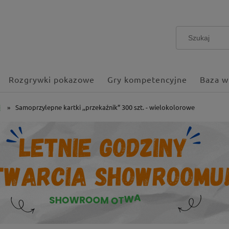
Rozgrywki pokazowe
Gry kompetencyjne
Baza w
i
»
Samoprzylepne kartki ,,przekaźnik” 300 szt. - wielokolorowe