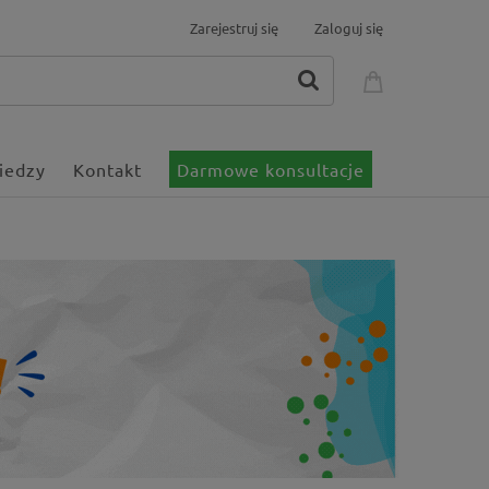
Zarejestruj się
Zaloguj się
iedzy
Kontakt
Darmowe konsultacje