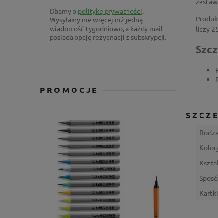
zestaw
Dbamy o
politykę prywatności
.
Produk
Wysyłamy nie więcej niż jedną
wiadomość tygodniowo, a każdy mail
liczy 2
posiada opcję rezygnacji z subskrypcji.
Szcz
PROMOCJE
SZCZ
Rodza
Kolor
Kształ
Sposó
Kartki