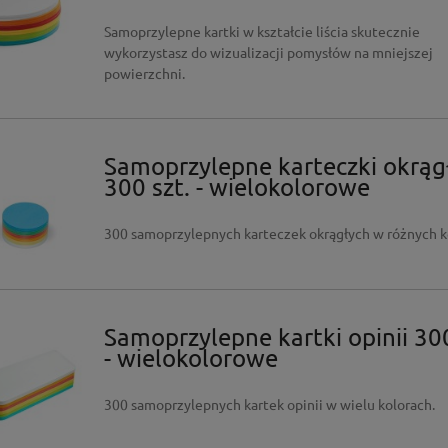
Samoprzylepne kartki w kształcie liścia skutecznie
wykorzystasz do wizualizacji pomysłów na mniejszej
powierzchni.
Samoprzylepne karteczki okrąg
300 szt. - wielokolorowe
300 samoprzylepnych karteczek okrągłych w różnych k
Samoprzylepne kartki opinii 300
- wielokolorowe
300 samoprzylepnych kartek opinii w wielu kolorach.