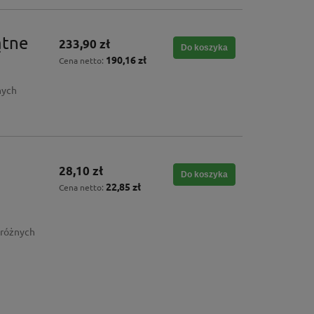
ątne
233,90 zł
Do koszyka
190,16 zł
Cena netto:
nych
28,10 zł
Do koszyka
22,85 zł
Cena netto:
 różnych