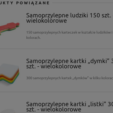
UKTY POWIĄZANE
Samoprzylepne ludziki 150 szt. 
wielokolorowe
150 samoprzylepnych karteczek w kształcie ludzików i
kolorach.
Samoprzylepne kartki „dymki” 
szt. - wielokolorowe
300 samoprzylepnych kartek „dymków” w kilku kolorac
Samoprzylepne kartki „listki” 3
szt. - wielokolorowe