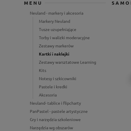
MENU
SAMO
Neuland - markery i akcesoria
Markery Neuland
Tusze uzupełniające
Torby i walizki moderacyjne
Zestawy markerów
Kartki i naklejki
Zestawy warsztatowe Learning
Kits
Notesy i szkicowniki
Pastele i kredki
Akcesoria
Neuland- tablice i flipcharty
PanPastel - pastele artystyczne
Gry i narzędzia szkoleniowe
Narzędzia wg obszarów