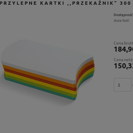
PRZYLEPNE KARTKI ,,PRZEKAŹNIK” 300
Dostępność
duża ilość
Cena brut
184,9
Cena nett
150,3