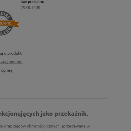
Kod produktu:
7988.1209
aj o produkt
ć znajomemu
 opinię
kcjonujących jako przekaźnik.
su oraz ciągów chronologicznych, sprzedawane w