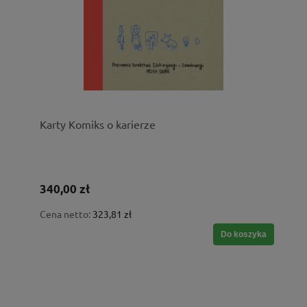
Karty Komiks o karierze
340,00 zł
Cena netto:
323,81 zł
Do koszyka