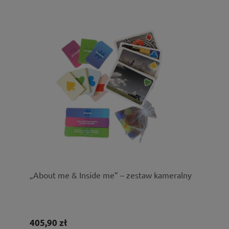
„About me & Inside me” – zestaw kameralny
405,90 zł