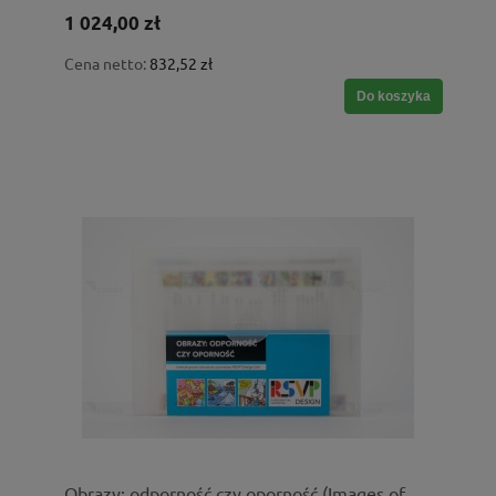
1 024,00 zł
Cena netto:
832,52 zł
Do koszyka
Obrazy: odporność czy oporność (Images of