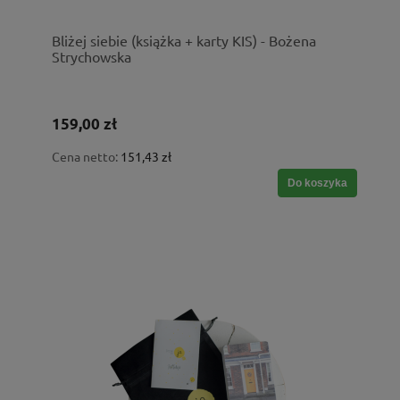
Bliżej siebie (książka + karty KIS) - Bożena
Strychowska
159,00 zł
Cena netto:
151,43 zł
Do koszyka