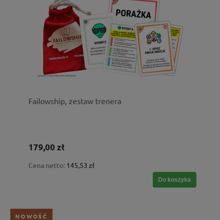
Failowship, zestaw trenera
179,00 zł
Cena netto:
145,53 zł
Do koszyka
NOWOŚĆ