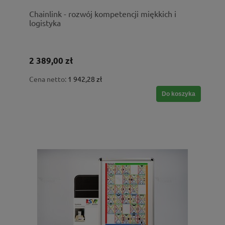
Chainlink - rozwój kompetencji miękkich i
logistyka
2 389,00 zł
Cena netto:
1 942,28 zł
Do koszyka