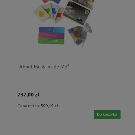
"About Me & Inside Me"
737,00 zł
Cena netto:
599,19 zł
Do koszyka