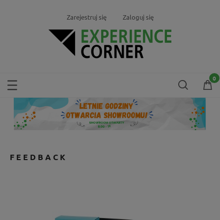
Zarejestruj się
Zaloguj się
FEEDBACK