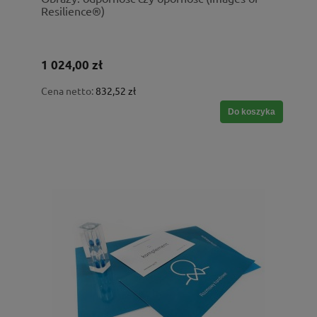
Resilience®)
1 024,00 zł
Cena netto:
832,52 zł
Do koszyka