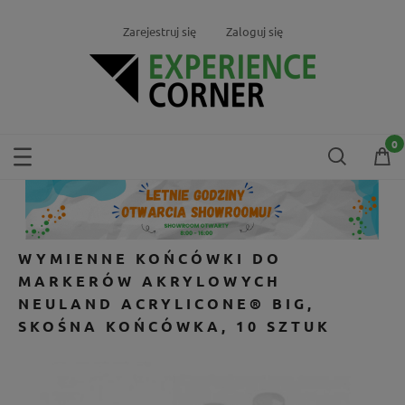
Zarejestruj się
Zaloguj się
WYMIENNE KOŃCÓWKI DO
MARKERÓW AKRYLOWYCH
NEULAND ACRYLICONE® BIG,
SKOŚNA KOŃCÓWKA, 10 SZTUK