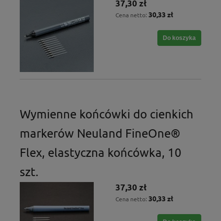
37,30 zł
30,33 zł
Cena netto:
Do koszyka
Wymienne końcówki do cienkich
markerów Neuland FineOne®
Flex, elastyczna końcówka, 10
szt.
37,30 zł
30,33 zł
Cena netto: