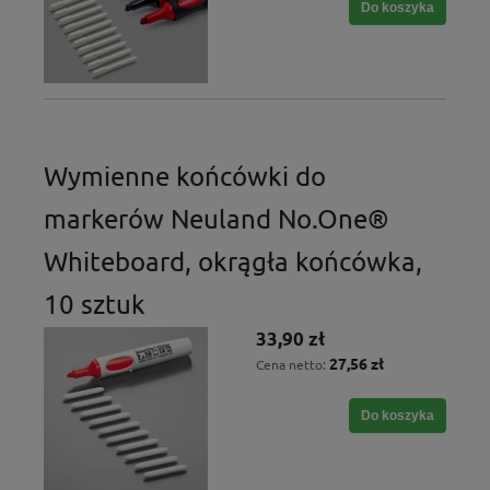
Do koszyka
Wymienne końcówki do
markerów Neuland No.One®
Whiteboard, okrągła końcówka,
10 sztuk
33,90 zł
27,56 zł
Cena netto:
Do koszyka