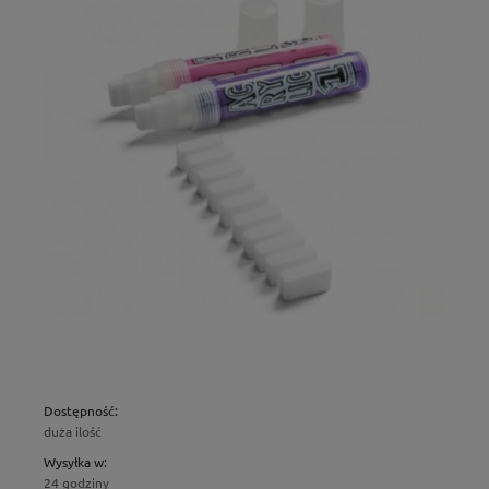
Dostępność:
duża ilość
Wysyłka w:
24 godziny