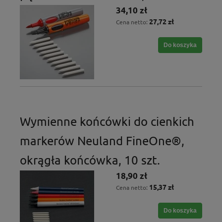
34,10 zł
27,72 zł
Cena netto:
Do koszyka
Wymienne końcówki do cienkich
markerów Neuland FineOne®,
okrągła końcówka, 10 szt.
18,90 zł
15,37 zł
Cena netto:
Do koszyka