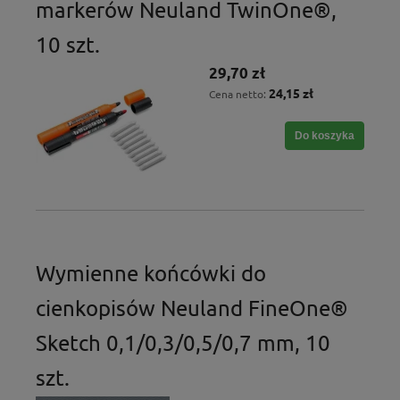
markerów Neuland TwinOne®,
10 szt.
29,70 zł
24,15 zł
Cena netto:
Do koszyka
Wymienne końcówki do
cienkopisów Neuland FineOne®
Sketch 0,1/0,3/0,5/0,7 mm, 10
szt.