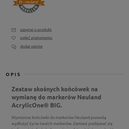
zapytaj o produkt
poleć znajomemu
dodaj opinię
OPIS
Zestaw skośnych końcówek na
wymianę do markerów Neuland
AcrylicOne® BIG.
Wymienne końcówki do markerów Neuland pozwolą
wydłużyć życie twoich markerów. Zamiast pozbywać się