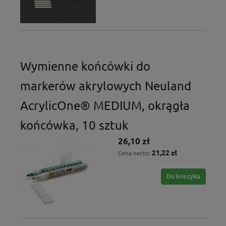
Wymienne końcówki do
markerów akrylowych Neuland
AcrylicOne® MEDIUM, okrągła
końcówka, 10 sztuk
26,10 zł
21,22 zł
Cena netto:
Do koszyka