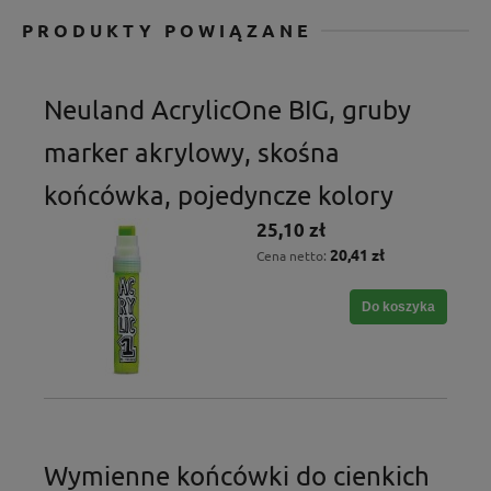
PRODUKTY POWIĄZANE
Neuland AcrylicOne BIG, gruby
marker akrylowy, skośna
końcówka, pojedyncze kolory
25,10 zł
20,41 zł
Cena netto:
Do koszyka
Wymienne końcówki do cienkich