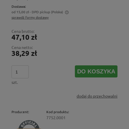
Dostawa:
od 15,00 zł
- DPD pickup
(Polska)
sprawdź formy dostawy
Cena nie zawiera ewentualnych kosztów płatności
Cena brutto:
47,10 zł
Cena netto:
38,29 zł
DO KOSZYKA
szt.
dodaj do przechowalni
Producent:
Kod produktu:
7752.0001