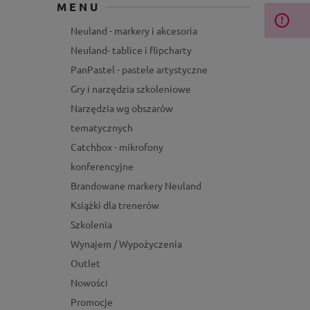
MENU
Neuland - markery i akcesoria
Neuland- tablice i flipcharty
PanPastel - pastele artystyczne
Gry i narzędzia szkoleniowe
Narzędzia wg obszarów
tematycznych
Catchbox - mikrofony
konferencyjne
Brandowane markery Neuland
Książki dla trenerów
Szkolenia
Wynajem / Wypożyczenia
Outlet
Nowości
Promocje