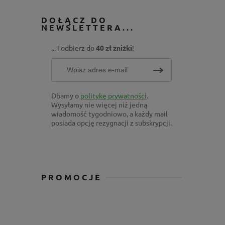
DOŁĄCZ DO
NEWSLETTERA...
... i odbierz do
40 zł zniżki
!
Dbamy o
politykę prywatności
.
Wysyłamy nie więcej niż jedną
wiadomość tygodniowo, a każdy mail
posiada opcję rezygnacji z subskrypcji.
PROMOCJE