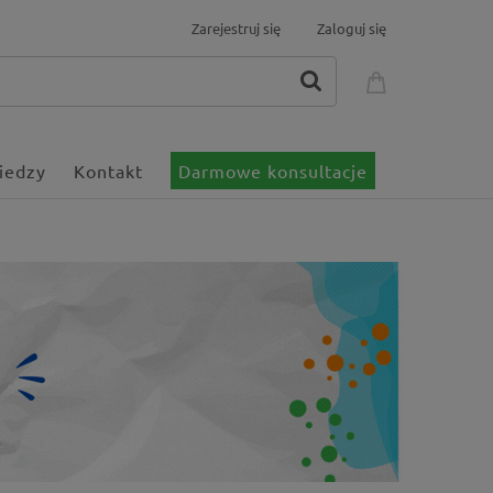
Zarejestruj się
Zaloguj się
iedzy
Kontakt
Darmowe konsultacje