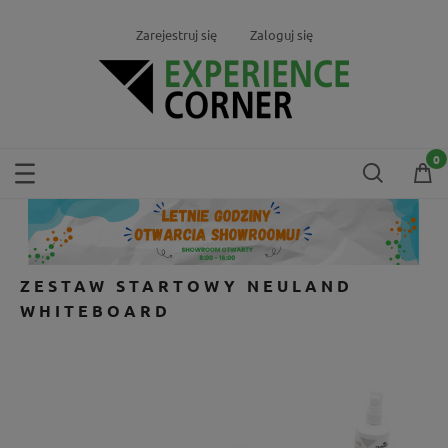
Zarejestruj się
Zaloguj się
ZESTAW STARTOWY NEULAND
WHITEBOARD