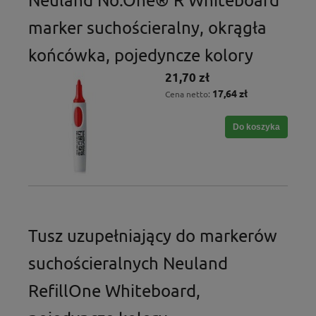
marker suchościeralny, okrągła
końcówka, pojedyncze kolory
21,70 zł
17,64 zł
Cena netto:
Do koszyka
Tusz uzupełniający do markerów
suchościeralnych Neuland
RefillOne Whiteboard,