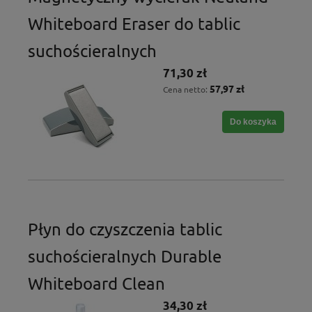
Whiteboard Eraser do tablic
suchościeralnych
71,30 zł
57,97 zł
Cena netto:
Do koszyka
Płyn do czyszczenia tablic
suchościeralnych Durable
Whiteboard Clean
34,30 zł