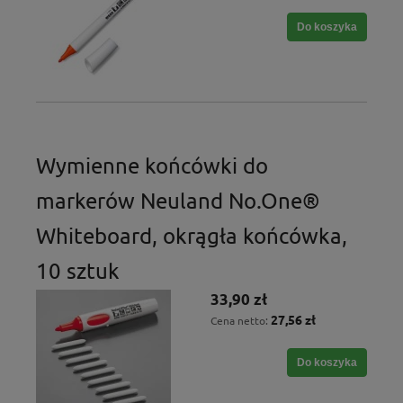
Do koszyka
Wymienne końcówki do
markerów Neuland No.One®
Whiteboard, okrągła końcówka,
10 sztuk
33,90 zł
27,56 zł
Cena netto:
Do koszyka