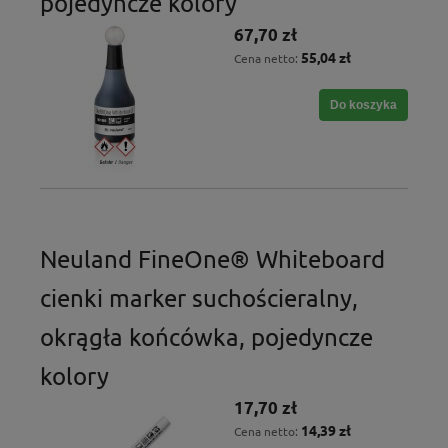
pojedyncze kolory
67,70 zł
55,04 zł
Cena netto:
Do koszyka
Neuland FineOne® Whiteboard
cienki marker suchościeralny,
okrągła końcówka, pojedyncze
kolory
17,70 zł
14,39 zł
Cena netto: