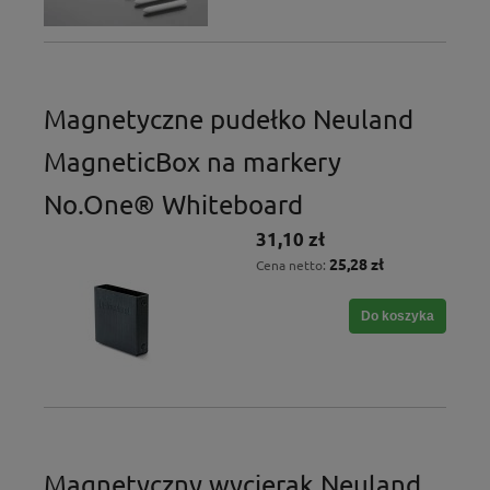
Magnetyczne pudełko Neuland
MagneticBox na markery
No.One® Whiteboard
31,10 zł
25,28 zł
Cena netto:
Do koszyka
Magnetyczny wycierak Neuland