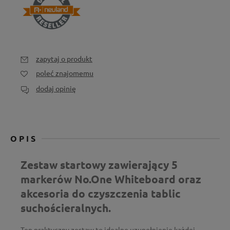
zapytaj o produkt
poleć znajomemu
dodaj opinię
OPIS
Zestaw startowy zawierający 5
markerów No.One Whiteboard oraz
akcesoria do czyszczenia tablic
suchościeralnych.
Ten praktyczny zestaw to idealne uzupełnienie każdej