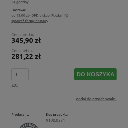
24 godziny
Dostawa:
od 15,00 zł
- DPD pickup
(Polska)
sprawdź formy dostawy
Cena nie zawiera ewentualnych kosztów płatności
Cena brutto:
345,90 zł
Cena netto:
281,22 zł
DO KOSZYKA
szt.
dodaj do przechowalni
Producent:
Kod produktu:
9100.0271