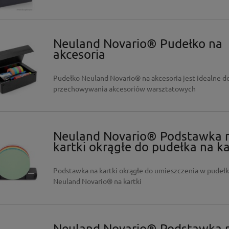
Neuland Novario® Pudełko na
akcesoria
Pudełko Neuland Novario® na akcesoria jest idealne d
przechowywania akcesoriów warsztatowych
Neuland Novario® Podstawka 
kartki okrągłe do pudełka na ka
Podstawka na kartki okrągłe do umieszczenia w pudeł
Neuland Novario® na kartki
Neuland Novario® Podstawka 