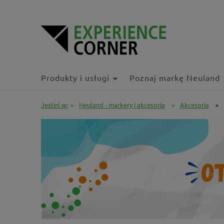
Produkty i usługi
Poznaj markę Neuland
Jesteś w:
»
Neuland - markery i akcesoria
»
Akcesoria
»