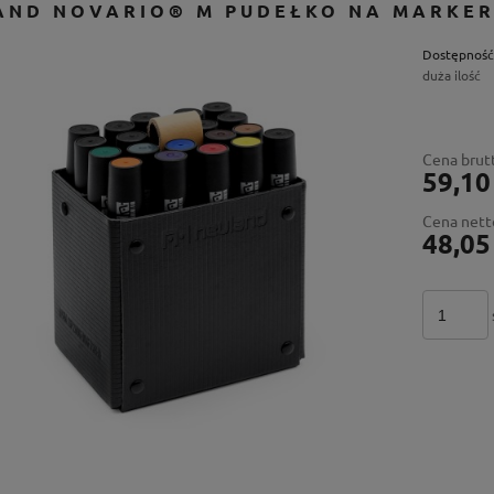
AND NOVARIO® M PUDEŁKO NA MARKER
Dostępność
duża ilość
Cena brut
59,10
Cena nett
48,05