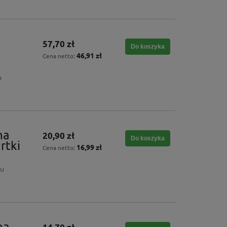
57,70 zł
Do koszyka
46,91 zł
Cena netto:
o
na
20,90 zł
Do koszyka
rtki
16,99 zł
Cena netto:
ku
na