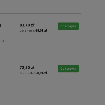
a
83,70 zł
Do koszyka
68,05 zł
Cena netto:
ia i
72,50 zł
Do koszyka
58,94 zł
Cena netto: