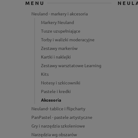
MENU
NEUL
Neuland - markery i akcesoria
Markery Neuland
Tusze uzupełniające
Torby i walizki moderacyjne
Zestawy markerów
Kartki i naklejki
Zestawy warsztatowe Learning
Kits
Notesy i szkicowniki
Pastele i kredki
Akcesoria
Neuland- tablice i flipcharty
PanPastel - pastele artystyczne
Gry i narzędzia szkoleniowe
Narzędzia wg obszarów