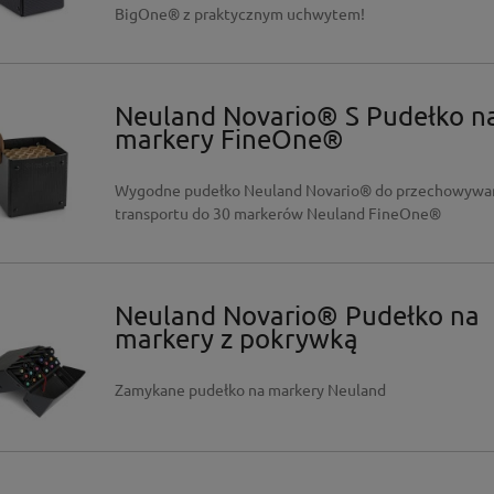
BigOne® z praktycznym uchwytem!
Neuland Novario® S Pudełko n
markery FineOne®
Wygodne pudełko Neuland Novario® do przechowywan
transportu do 30 markerów Neuland FineOne®
Neuland Novario® Pudełko na
markery z pokrywką
Zamykane pudełko na markery Neuland