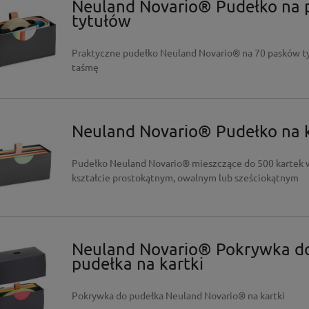
Neuland Novario® Pudełko na 
tytułów
Praktyczne pudełko Neuland Novario® na 70 pasków ty
taśmę
Neuland Novario® Pudełko na k
Pudełko Neuland Novario® mieszczące do 500 kartek 
kształcie prostokątnym, owalnym lub sześciokątnym
Neuland Novario® Pokrywka d
pudełka na kartki
Pokrywka do pudełka Neuland Novario® na kartki