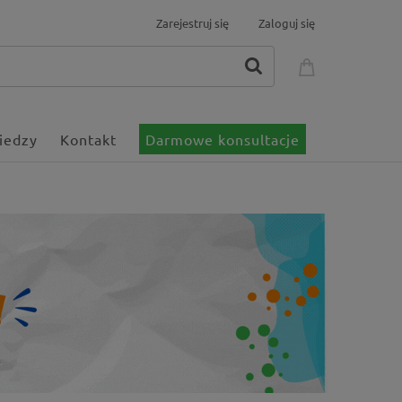
Zarejestruj się
Zaloguj się
iedzy
Kontakt
Darmowe konsultacje