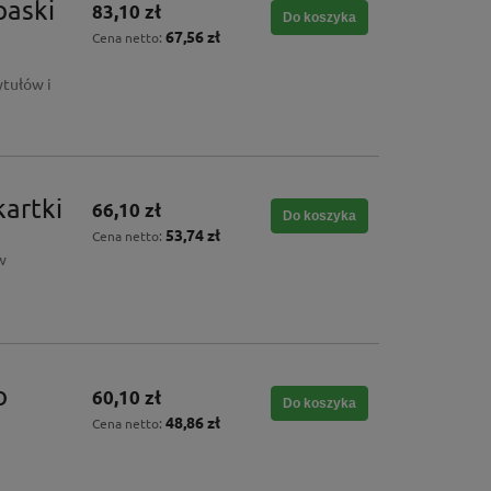
paski
83,10 zł
Do koszyka
67,56 zł
Cena netto:
tułów i
artki
66,10 zł
Do koszyka
53,74 zł
Cena netto:
w
o
60,10 zł
Do koszyka
48,86 zł
Cena netto: