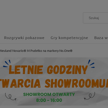
Rozgrywki pokazowe
Gry kompetencyjne
Baza w
Neuland Novario® M Pudełko na markery No.One®