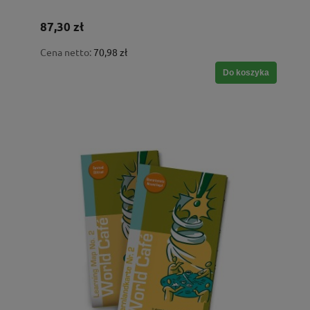
87,30 zł
Cena netto:
70,98 zł
Do koszyka