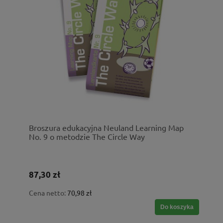
Broszura edukacyjna Neuland Learning Map
No. 9 o metodzie The Circle Way
87,30 zł
Cena netto:
70,98 zł
Do koszyka