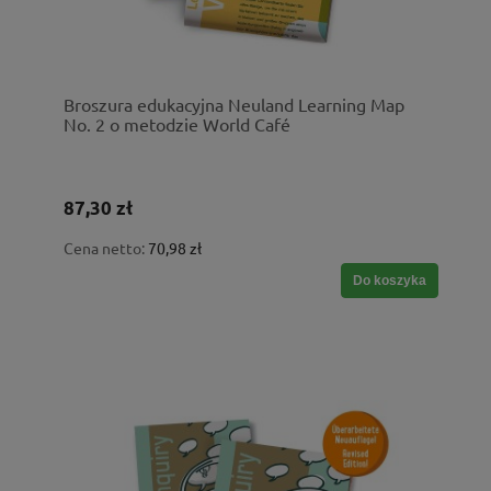
Broszura edukacyjna Neuland Learning Map
No. 2 o metodzie World Café
87,30 zł
Cena netto:
70,98 zł
Do koszyka