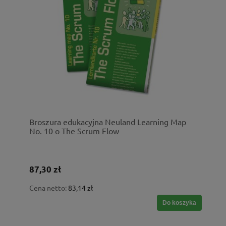
Broszura edukacyjna Neuland Learning Map
No. 10 o The Scrum Flow
87,30 zł
Cena netto:
83,14 zł
Do koszyka