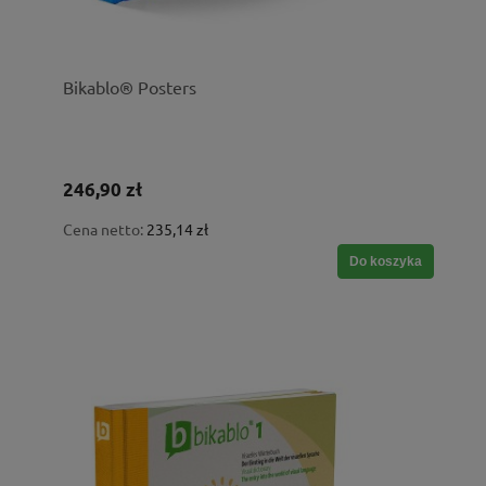
Bikablo® Posters
246,90 zł
Cena netto:
235,14 zł
Do koszyka