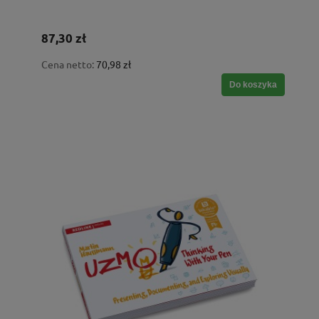
87,30 zł
Cena netto:
70,98 zł
Do koszyka