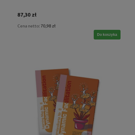
87,30 zł
Cena netto:
70,98 zł
Do koszyka