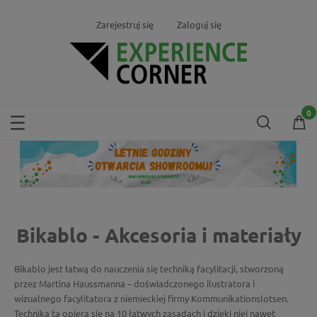
Zarejestruj się
Zaloguj się
Bikablo - Akcesoria i materiały
Bikablo jest łatwą do nauczenia się techniką facylitacji, stworzoną
przez Martina Haussmanna – doświadczonego ilustratora i
wizualnego facylitatora z niemieckiej firmy Kommunikationslotsen.
Technika ta opiera się na 10 łatwych zasadach i dzięki niej nawet