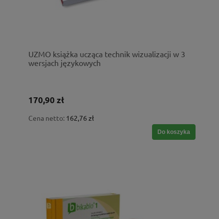
UZMO książka ucząca technik wizualizacji w 3
wersjach językowych
170,90 zł
Cena netto:
162,76 zł
Do koszyka