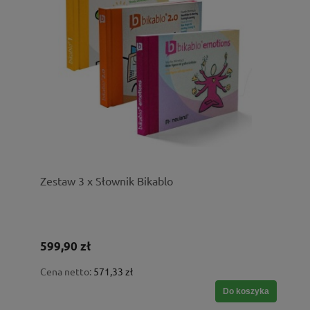
Zestaw 3 x Słownik Bikablo
599,90 zł
Cena netto:
571,33 zł
Do koszyka