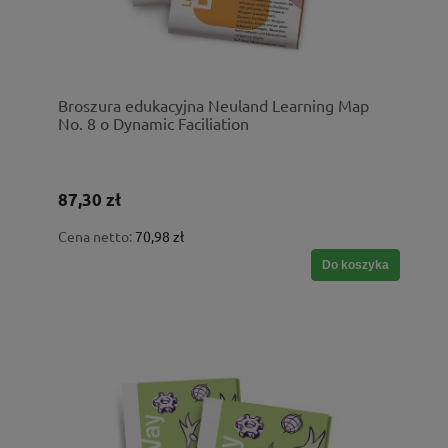
Broszura edukacyjna Neuland Learning Map
No. 8 o Dynamic Faciliation
87,30 zł
Cena netto:
70,98 zł
Do koszyka