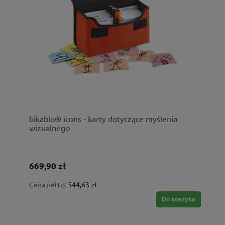
bikablo® icons - karty dotyczące myślenia
wizualnego
669,90 zł
Cena netto:
544,63 zł
Do koszyka