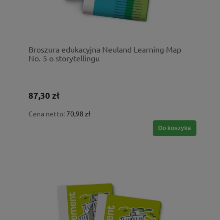
Broszura edukacyjna Neuland Learning Map
No. 5 o storytellingu
87,30 zł
Cena netto:
70,98 zł
Do koszyka