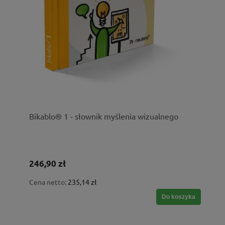
Bikablo® 1 - słownik myślenia wizualnego
246,90 zł
Cena netto:
235,14 zł
Do koszyka