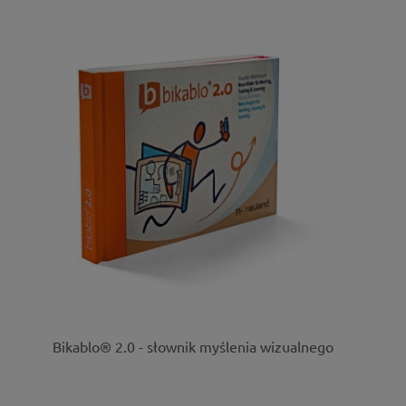
Bikablo® 2.0 - słownik myślenia wizualnego