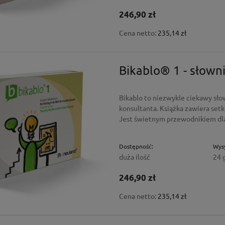
246,90 zł
Cena netto:
235,14 zł
Bikablo® 1 - słown
Bikablo to niezwykle ciekawy sło
konsultanta. Książka zawiera set
Jest świetnym przewodnikiem dla
Dostępność:
Wysy
duża ilość
24 
246,90 zł
Cena netto:
235,14 zł