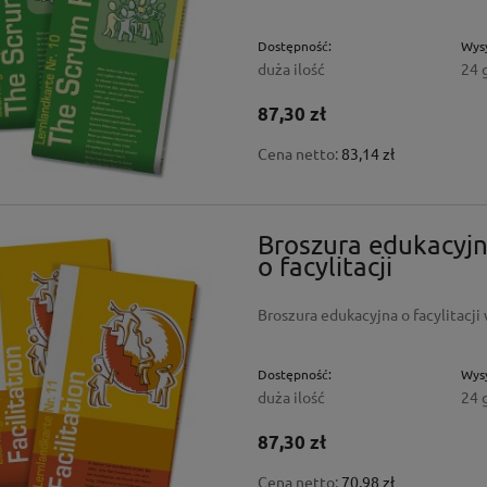
Dostępność:
Wysy
duża ilość
24 
87,30 zł
Cena netto:
83,14 zł
Broszura edukacyj
o facylitacji
Broszura edukacyjna o facylitacji
Dostępność:
Wysy
duża ilość
24 
87,30 zł
Cena netto:
70,98 zł