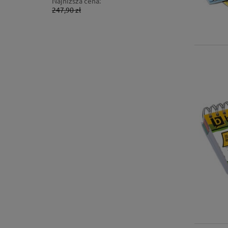
Najniższa cena:
Najniższa 
247,90 zł
1 724,00 z