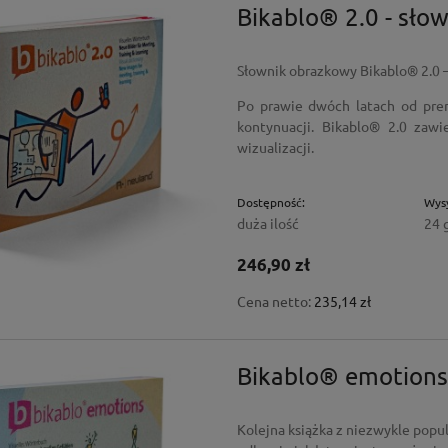
Bikablo® 2.0 - sło
Słownik obrazkowy Bikablo® 2.0 – 
Po prawie dwóch latach od prem
kontynuacji. Bikablo® 2.0 zawi
wizualizacji.
Dostępność:
Wysy
duża ilość
24 
246,90 zł
Cena netto:
235,14 zł
Bikablo® emotions 
Kolejna książka z niezwykle popu