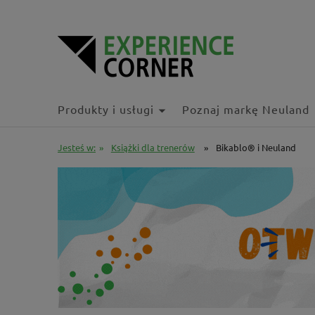
Produkty i usługi
Poznaj markę Neuland
Jesteś w:
»
Książki dla trenerów
»
Bikablo® i Neuland