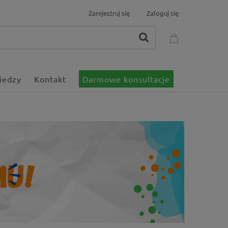
Zarejestruj się
Zaloguj się
iedzy
Kontakt
Darmowe konsultacje