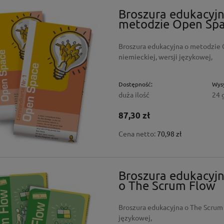
Broszura edukacyjn
metodzie Open Spa
Broszura edukacyjna o metodzie 
niemieckiej, wersji językowej,
Dostępność:
Wysy
duża ilość
24 
87,30 zł
Cena netto:
70,98 zł
Broszura edukacyj
o The Scrum Flow
Broszura edukacyjna o The Scrum 
językowej,