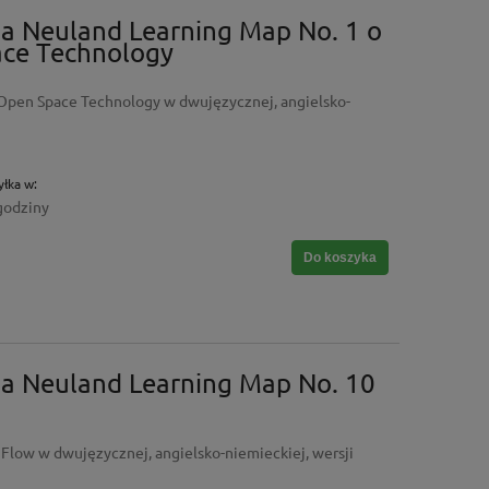
a Neuland Learning Map No. 1 o
ce Technology
Open Space Technology w dwujęzycznej, angielsko-
łka w:
godziny
Do koszyka
na Neuland Learning Map No. 10
Flow w dwujęzycznej, angielsko-niemieckiej, wersji