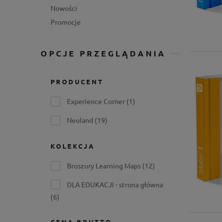
Nowości
Promocje
OPCJE PRZEGLĄDANIA
PRODUCENT
Experience Corner
(1)
Neuland
(19)
KOLEKCJA
Broszury Learning Maps
(12)
DLA EDUKACJI - strona główna
(6)
CENA BRUTTO