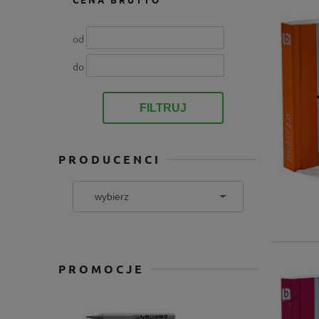
od
do
FILTRUJ
PRODUCENCI
PROMOCJE