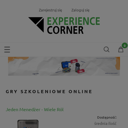
Zarejestruj się
Zaloguj się
GRY SZKOLENIOWE ONLINE
Jeden Menedżer - Wiele Ról
Dostępność:
średnia ilość