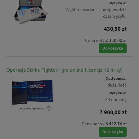
Wysyłka w:
Wybierz wariant, aby sprawdzić
czas wysyłki
430,50 zł
Cena netto:
350,00 zł
Do koszyka
Operacja Strike Fighter - gra online (licencja 12 m-cy)
Dostępność:
duża ilość
Wysyłka w:
24 godziny
7 900,00 zł
Cena netto:
6 422,76 zł
Do koszyka