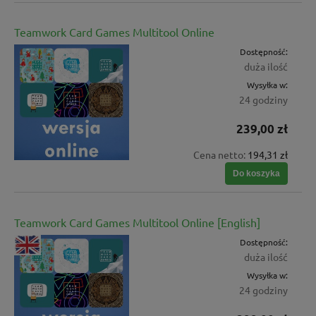
Teamwork Card Games Multitool Online
Dostępność:
duża ilość
Wysyłka w:
24 godziny
239,00 zł
Cena netto:
194,31 zł
Do koszyka
Teamwork Card Games Multitool Online [English]
Dostępność:
duża ilość
Wysyłka w:
24 godziny