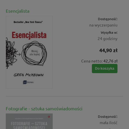
Esencjalista
Dostępność:
na wyczerpaniu
Wysyłka w:
24 godziny
44,90 zł
Cena netto:
42,76 zł
Do koszyka
Fotografie - sztuka samoświadomości
Dostępność:
mała ilość