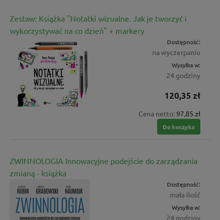
Zestaw: Książka "Notatki wizualne. Jak je tworzyć i
wykorzystywać na co dzień" + markery
Dostępność:
na wyczerpaniu
Wysyłka w:
24 godziny
120,35 zł
Cena netto:
97,85 zł
Do koszyka
ZWINNOLOGIA Innowacyjne podejście do zarządzania
zmianą - książka
Dostępność:
mała ilość
Wysyłka w:
24 godziny