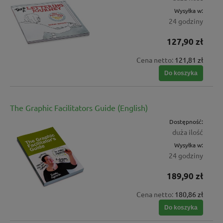
Wysyłka w:
24 godziny
127,90 zł
Cena netto:
121,81 zł
Do koszyka
The Graphic Facilitators Guide (English)
Dostępność:
duża ilość
Wysyłka w:
24 godziny
189,90 zł
Cena netto:
180,86 zł
Do koszyka