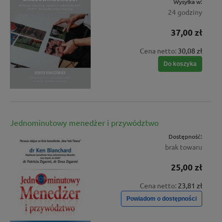
Wysyłka w:
24 godziny
37,00 zł
Cena netto:
30,08 zł
Do koszyka
Jednominutowy menedżer i przywództwo
Dostępność:
brak towaru
25,00 zł
Cena netto:
23,81 zł
Powiadom o dostępności