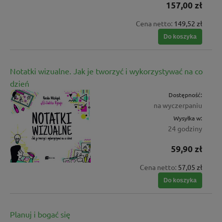
157,00 zł
Cena netto:
149,52 zł
Do koszyka
Notatki wizualne. Jak je tworzyć i wykorzystywać na co
dzień
Dostępność:
na wyczerpaniu
Wysyłka w:
24 godziny
59,90 zł
Cena netto:
57,05 zł
Do koszyka
Planuj i bogać się