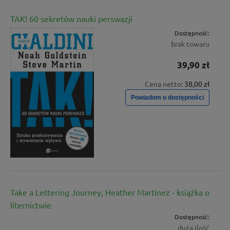
TAK! 60 sekretów nauki perswazji
Dostępność:
brak towaru
39,90 zł
Cena netto:
38,00 zł
Powiadom o dostępności
Take a Lettering Journey, Heather Martinez - książka o
liternictwie
Dostępność:
duża ilość