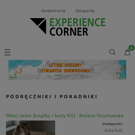
Zarejestruj się
Zaloguj się
PODRĘCZNIKI I PORADNIKI
Bliżej siebie (książka + karty KIS) - Bożena Strychowska
Dostępność:
duża ilość