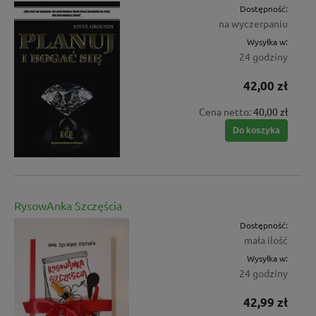
Dostępność:
na wyczerpaniu
Wysyłka w:
24 godziny
42,00 zł
Cena netto:
40,00 zł
Do koszyka
RysowAnka Szczęścia
Dostępność:
mała ilość
Wysyłka w:
24 godziny
42,99 zł