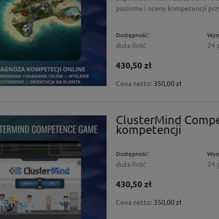
poziomu i oceny kompetencji prz
Dostępność:
Wysy
duża ilość
24 
430,50 zł
Cena netto:
350,00 zł
ClusterMind Compe
kompetencji
Dostępność:
Wysy
duża ilość
24 
430,50 zł
Cena netto:
350,00 zł