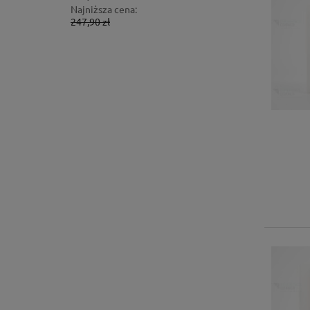
Najniższa cena:
Najniższa 
247,90 zł
1 724,00 z