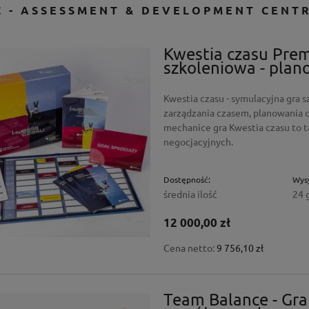
C - ASSESSMENT & DEVELOPMENT CENT
Kwestia czasu Prem
szkoleniowa - plano
Kwestia czasu - symulacyjna gra 
zarządzania czasem, planowania or
mechanice gra Kwestia czasu to t
negocjacyjnych.
Dostępność:
Wysy
średnia ilość
24 
12 000,00 zł
Cena netto:
9 756,10 zł
Team Balance - Gra