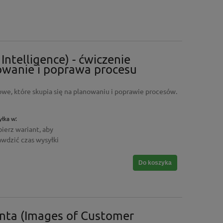
Intelligence) - ćwiczenie
owanie i poprawa procesu
we, które skupia się na planowaniu i poprawie procesów.
łka w:
ierz wariant, aby
awdzić czas wysyłki
Do koszyka
enta (Images of Customer