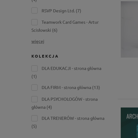
RSVP Design Ltd.
(7)
Teamwork Card Games - Artur
Scisłowski
(6)
więcej
KOLEKCJA
DLA EDUKACJI - strona główna
(1)
DLA FIRM - strona główna
(13)
DLA PSYCHOLOGÓW - strona
główna
(4)
DLA TRENERÓW - strona główna
(5)