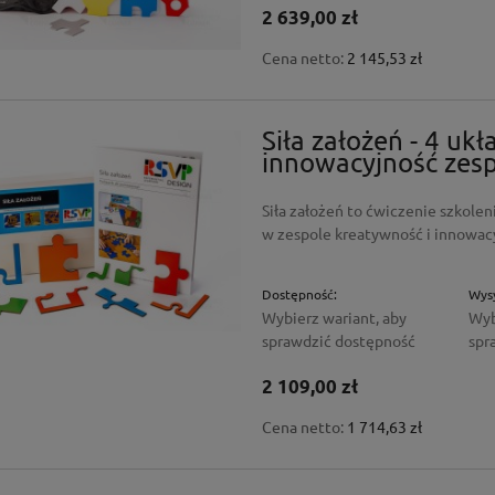
2 639,00 zł
Cena netto:
2 145,53 zł
Siła założeń - 4 ukł
innowacyjność zes
Siła założeń to ćwiczenie szkol
w zespole kreatywność i innowac
Dostępność:
Wysy
Wybierz wariant, aby
Wyb
sprawdzić dostępność
spr
2 109,00 zł
Cena netto:
1 714,63 zł