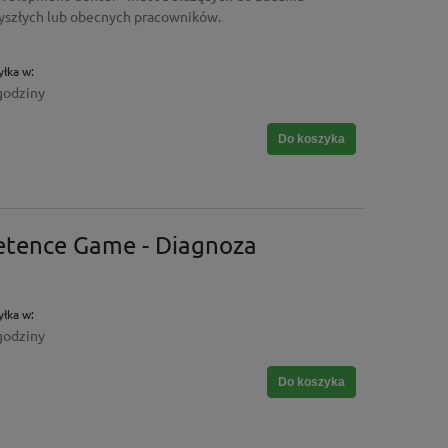
yszłych lub obecnych pracowników.
łka w:
godziny
Do koszyka
tence Game - Diagnoza
łka w:
godziny
Do koszyka