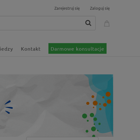
Zarejestruj się
Zaloguj się
iedzy
Kontakt
Darmowe konsultacje