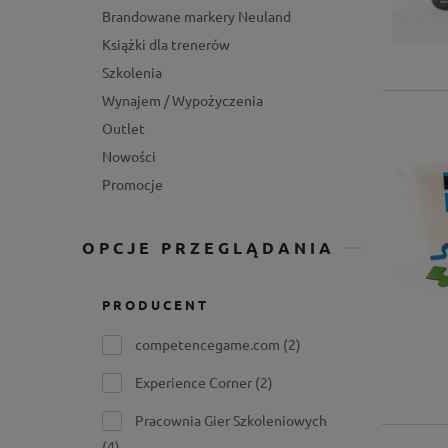
Brandowane markery Neuland
Książki dla trenerów
Szkolenia
Wynajem / Wypożyczenia
Outlet
Nowości
Promocje
OPCJE PRZEGLĄDANIA
PRODUCENT
competencegame.com
(2)
Experience Corner
(2)
Pracownia Gier Szkoleniowych
(4)