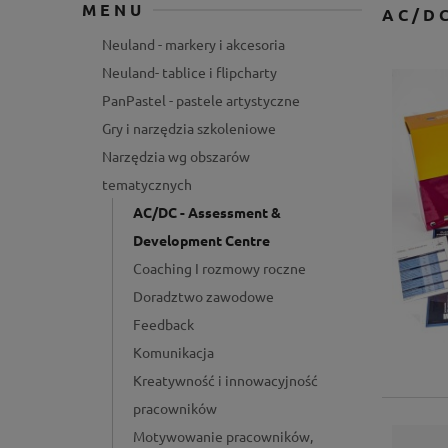
MENU
AC/D
Neuland - markery i akcesoria
Neuland- tablice i flipcharty
PanPastel - pastele artystyczne
Gry i narzędzia szkoleniowe
Narzędzia wg obszarów
tematycznych
AC/DC - Assessment &
Development Centre
Coaching I rozmowy roczne
Doradztwo zawodowe
Feedback
Komunikacja
Kreatywność i innowacyjność
pracowników
Motywowanie pracowników,