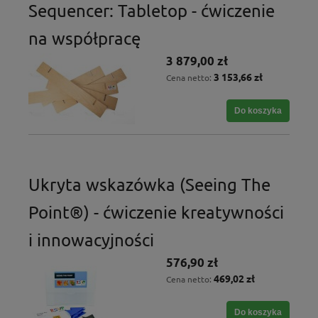
Sequencer: Tabletop - ćwiczenie
na współpracę
3 879,00 zł
3 153,66 zł
Cena netto:
Do koszyka
Ukryta wskazówka (Seeing The
Point®) - ćwiczenie kreatywności
i innowacyjności
576,90 zł
469,02 zł
Cena netto:
Do koszyka