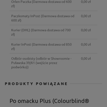
Orlen Paczka
(Darmowa dostawa od 600
0,00 zł
zł)
Paczkomaty InPost
(Darmowa dostawa od
0,00 zł
600 zł)
Kurier (DHL)
(Darmowa dostawa od 700
0,00 zł
zł)
Kurier InPost
(Darmowa dostawa od 850
0,00 zł
zł)
Odbiór osobisty
(odbiór w Showroomie -
0,00 zł
Puławska 39/61 (wejście przez
podwórko))
PRODUKTY POWIĄZANE
Po omacku Plus (Colourblind®