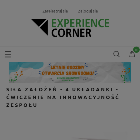
Zarejestruj się
Zaloguj się
SIŁA ZAŁOŻEŃ - 4 UKŁADANKI -
ĆWICZENIE NA INNOWACYJNOŚĆ
ZESPOŁU