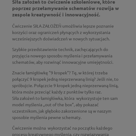
Siła założeń
to ćwiczenie szkoleniowe, które
poprzez przełamywanie schematów rozwija w
zespole kreatywność i innowacyjność.
Ćwiczenie SIŁA ZAŁOŻEŃ umożliwia lepsze poznanie
korzyści oraz ograniczeń płynących z wykorzystania
wcześniejszych doświadczeń w nowych sytuacjach.
Szybkie przedstawienie technik, zachęcających do
przyjęcia nowego sposobu myślenia i przełamywania
schematów, aby rozwinąć innowacyjne umiejętności.
Znacie łamigłówkę "9 kropek"? Tę, w której trzeba
połączyć 9 kropek jedną nieprzerwaną linią? Jeśli nie, to
spróbujcie. Połączcie 9 kropek jedną nieprzerwaną linią,
która może przeciąć każdy z punktów tylko raz.
Siła założeń to łamigłówka, która wykorzystuje ten sam
model myślenia „out of the box”, aby pokazać
uczestnikom, jak głęboko zakorzenione są w naszym
sposobie myślenia pewne schematy.
Ćwiczenie można wykorzystać na początku każdego
procesu kreatywnego myślenia, czy rozwiązywania