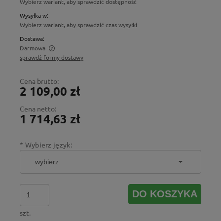
Wybierz wariant, aby sprawdzić dostępność
Wysyłka w:
Wybierz wariant, aby sprawdzić czas wysyłki
Dostawa:
Darmowa
sprawdź formy dostawy
Cena nie zawiera ewentualnych kosztów płatności
Cena brutto:
2 109,00 zł
Cena netto:
1 714,63 zł
*
Wybierz język:
DO KOSZYKA
szt.