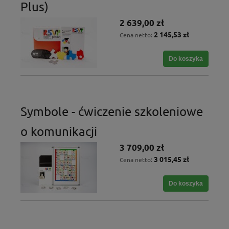
Plus)
2 639,00 zł
2 145,53 zł
Cena netto:
Do koszyka
Symbole - ćwiczenie szkoleniowe
o komunikacji
3 709,00 zł
3 015,45 zł
Cena netto:
Do koszyka