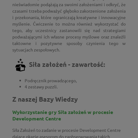
nieświadomie podążają za swoimi założeniami i odkryć, że
czasami trzeba podważyć głęboko zakorzenione założenia
i przekonania, które ograniczają kreatywne i innowacyjne
myślenie. Ćwiczenie to można również wykorzystać do
tego, aby uczestnicy zastanowili się nad strategiami
podważającymi ich własne procesy myślowe oraz znaleźli
taktowne i pozytywne sposoby czynienia tego w
sytuacjach zespołowych.
Siła założeń - zawartość:
Podręcznik prowadzącego,
4 zestawy puzzli.
Z naszej Bazy Wiedzy
Wykorzystanie gry Siła założeń w procesie
Development Centre
Siła Założeń to zadanie w procesie Development Centre
dające okazję asesorom do zaobserwowania takich