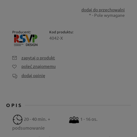
dodaj do przechowalni
*
- Pole wymagane
Producent:
Kod produktu:
4042-X
zapytaj o produkt
poleć znajomemu
dodaj opinię
OPIS
20 - 40 min. +
1 - 16 os.
podsumowanie