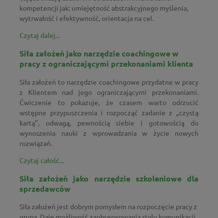
kompetencji jak: umiejętność abstrakcyjnego myślenia,
wytrwałość i efektywność, orientacja na cel.
Czytaj dalej...
Siła założeń jako narzędzie coachingowe w
pracy z ograniczającymi przekonaniami klienta
Siła założeń to narzędzie coachingowe przydatne w pracy
z Klientem nad jego ograniczającymi przekonaniami.
Ćwiczenie to pokazuje, że czasem warto odrzucić
wstępne przypuszczenia i rozpocząć zadanie z „czystą
kartą”, odwagą, pewnością siebie i gotowością do
wynoszenia nauki z wprowadzania w życie nowych
rozwiązań.
Czytaj całość...
Siła założeń jako narzędzie szkoleniowe dla
sprzedawców
Siła założeń jest dobrym pomysłem na rozpoczęcie pracy z
grupą. Daje możliwość zaobserwowania stylu komunikacji