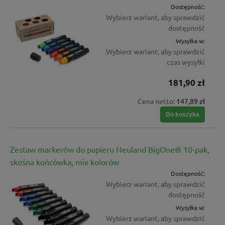
Dostępność:
Wybierz wariant, aby sprawdzić
dostępność
Wysyłka w:
Wybierz wariant, aby sprawdzić
czas wysyłki
181,90 zł
Cena netto:
147,89 zł
Do koszyka
Zestaw markerów do papieru Neuland BigOne® 10-pak,
skośna końcówka, mix kolorów
Dostępność:
Wybierz wariant, aby sprawdzić
dostępność
Wysyłka w:
Wybierz wariant, aby sprawdzić