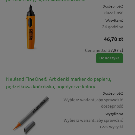
Dostępność:
duża ilość
Wysyłka w:
24 godziny
46,70 zł
Cena netto:
37,97 zł
Do koszyka
Neuland FineOne® Art cienki marker do papieru,
pędzelkowa końcówka, pojedyncze kolory
Dostępność:
Wybierz wariant, aby sprawdzić
dostępność
Wysyłka w:
Wybierz wariant, aby sprawdzić
czas wysyłki