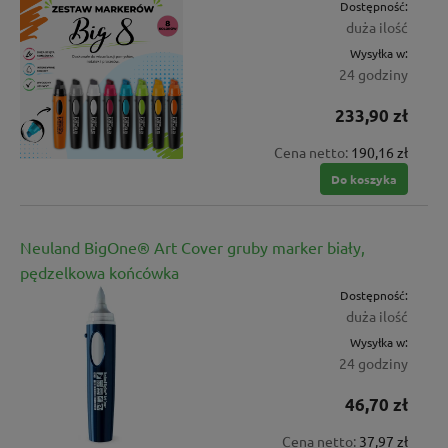
Dostępność:
duża ilość
Wysyłka w:
24 godziny
233,90 zł
Cena netto:
190,16 zł
Do koszyka
Neuland BigOne® Art Cover gruby marker biały,
pędzelkowa końcówka
Dostępność:
duża ilość
Wysyłka w:
24 godziny
46,70 zł
Cena netto:
37,97 zł