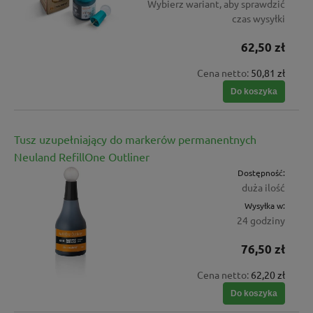
Wybierz wariant, aby sprawdzić
czas wysyłki
62,50 zł
Cena netto:
50,81 zł
Do koszyka
Tusz uzupełniający do markerów permanentnych
Neuland RefillOne Outliner
Dostępność:
duża ilość
Wysyłka w:
24 godziny
76,50 zł
Cena netto:
62,20 zł
Do koszyka