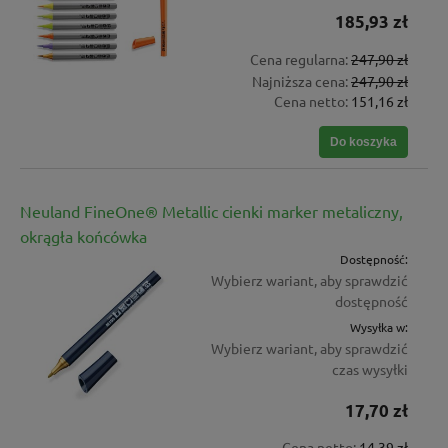
185,93 zł
Cena regularna:
247,90 zł
Najniższa cena:
247,90 zł
Cena netto:
151,16 zł
Do koszyka
Neuland FineOne® Metallic cienki marker metaliczny,
okrągła końcówka
Dostępność:
Wybierz wariant, aby sprawdzić
dostępność
Wysyłka w:
Wybierz wariant, aby sprawdzić
czas wysyłki
17,70 zł
Cena netto:
14,39 zł