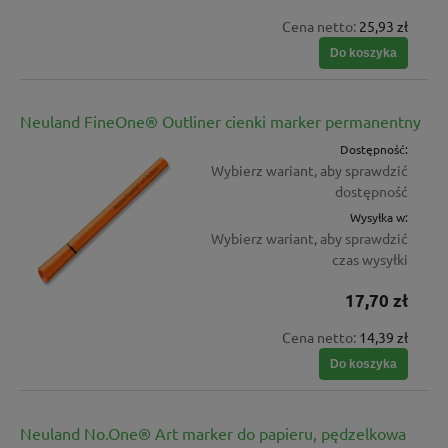
Cena netto:
25,93 zł
Do koszyka
Neuland FineOne® Outliner cienki marker permanentny
Dostępność:
Wybierz wariant, aby sprawdzić
dostępność
Wysyłka w:
Wybierz wariant, aby sprawdzić
czas wysyłki
17,70 zł
Cena netto:
14,39 zł
Do koszyka
Neuland No.One® Art marker do papieru, pędzelkowa