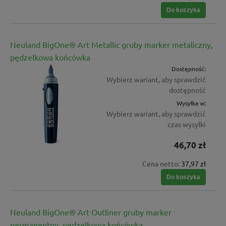
Do koszyka
Neuland BigOne® Art Metallic gruby marker metaliczny,
pędzelkowa końcówka
Dostępność:
Wybierz wariant, aby sprawdzić
dostępność
Wysyłka w:
Wybierz wariant, aby sprawdzić
czas wysyłki
46,70 zł
Cena netto:
37,97 zł
Do koszyka
Neuland BigOne® Art Outliner gruby marker
permanentny, pędzelkowa końcówka