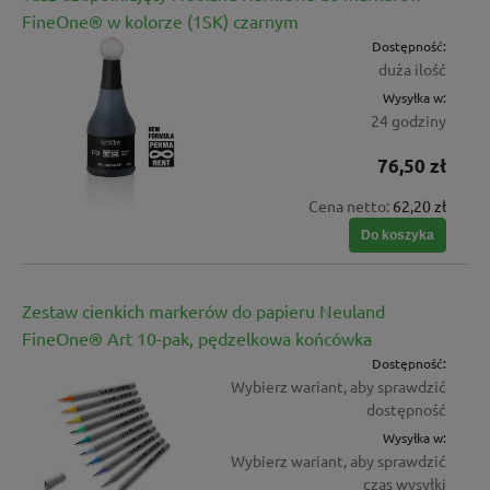
FineOne® w kolorze (1SK) czarnym
Dostępność:
duża ilość
Wysyłka w:
24 godziny
76,50 zł
Cena netto:
62,20 zł
Do koszyka
Zestaw cienkich markerów do papieru Neuland
FineOne® Art 10-pak, pędzelkowa końcówka
Dostępność:
Wybierz wariant, aby sprawdzić
dostępność
Wysyłka w:
Wybierz wariant, aby sprawdzić
czas wysyłki