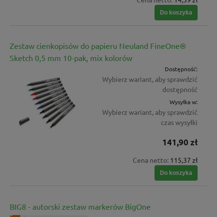
Do koszyka
Zestaw cienkopisów do papieru Neuland FineOne®
Sketch 0,5 mm 10-pak, mix kolorów
Dostępność:
Wybierz wariant, aby sprawdzić
dostępność
Wysyłka w:
Wybierz wariant, aby sprawdzić
czas wysyłki
141,90 zł
Cena netto:
115,37 zł
Do koszyka
BIG8 - autorski zestaw markerów BigOne