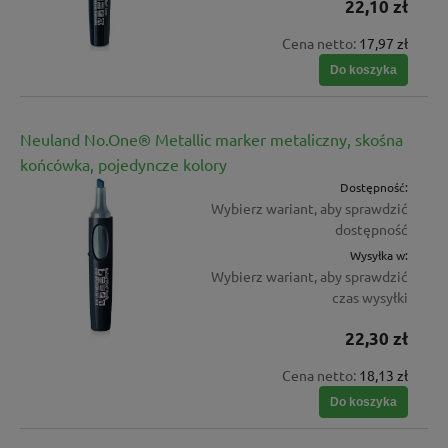
22,10 zł
Cena netto:
17,97 zł
Do koszyka
Neuland No.One® Metallic marker metaliczny, skośna
końcówka, pojedyncze kolory
Dostępność:
Wybierz wariant, aby sprawdzić
dostępność
Wysyłka w:
Wybierz wariant, aby sprawdzić
czas wysyłki
22,30 zł
Cena netto:
18,13 zł
Do koszyka