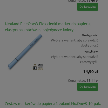
Cena netto:
18,46 zł
Do koszyka
Neuland FineOne® Flex cienki marker do papieru,
elastyczna końcówka, pojedyncze kolory
Dostępność:
Wybierz wariant, aby sprawdzić
dostępność
Wysyłka w:
Wybierz wariant, aby sprawdzić
czas wysyłki
14,90 zł
Cena netto:
12,11 zł
Do koszyka
Zestaw markerów do papieru Neuland No.One® 10-pak,