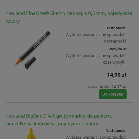
Neuland FineOne® Sketch cienkopis 0,5 mm, pojedyncze
kolory
Dostępność:
Wybierz wariant, aby sprawdzić
dostępność
Wysyłka w:
Wybierz wariant, aby sprawdzić
czas wysyłki
14,90 zł
Cena netto:
12,11 zł
Do koszyka
Neuland BigOne® Art gruby marker do papieru,
pędzelkowa końcówka, pojedyncze kolory
Dostępność:
Wybierz wariant, aby sprawdzić