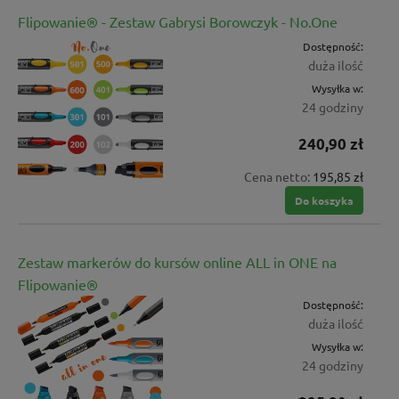
Flipowanie® - Zestaw Gabrysi Borowczyk - No.One
Dostępność:
duża ilość
Wysyłka w:
24 godziny
240,90 zł
Cena netto:
195,85 zł
Do koszyka
Zestaw markerów do kursów online ALL in ONE na
Flipowanie®
Dostępność:
duża ilość
Wysyłka w:
24 godziny