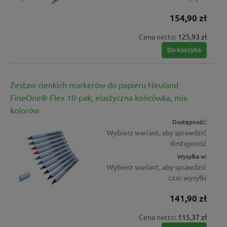
154,90 zł
Cena netto:
125,93 zł
Do koszyka
Zestaw cienkich markerów do papieru Neuland
FineOne® Flex 10-pak, elastyczna końcówka, mix
kolorów
Dostępność:
Wybierz wariant, aby sprawdzić
dostępność
Wysyłka w:
Wybierz wariant, aby sprawdzić
czas wysyłki
141,90 zł
Cena netto:
115,37 zł