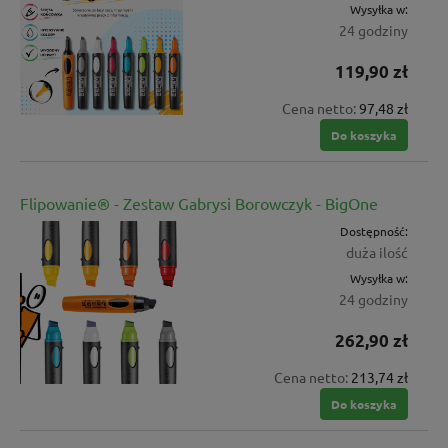
Wysyłka w:
24 godziny
119,90 zł
Cena netto:
97,48 zł
Do koszyka
Flipowanie® - Zestaw Gabrysi Borowczyk - BigOne
Dostępność:
duża ilość
Wysyłka w:
24 godziny
262,90 zł
Cena netto:
213,74 zł
Do koszyka