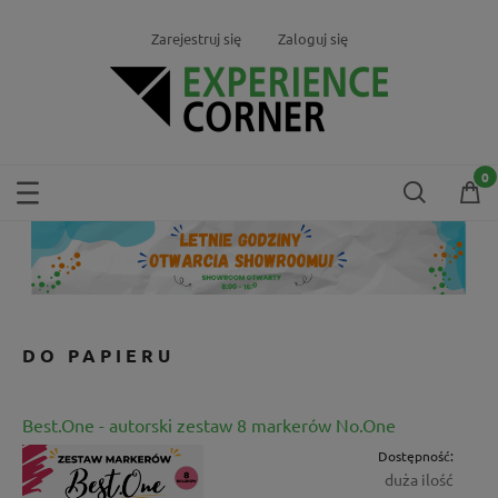
Zarejestruj się
Zaloguj się
DO PAPIERU
Best.One - autorski zestaw 8 markerów No.One
Dostępność:
duża ilość