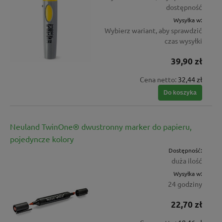
dostępność
Wysyłka w:
Wybierz wariant, aby sprawdzić
czas wysyłki
39,90 zł
Cena netto:
32,44 zł
Do koszyka
Neuland TwinOne® dwustronny marker do papieru,
pojedyncze kolory
Dostępność:
duża ilość
Wysyłka w:
24 godziny
22,70 zł