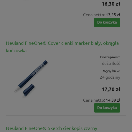
16,30 zł
Cena netto:
13,25 zł
Do koszyka
Neuland FineOne® Cover cienki marker biały, okrągła
końcówka
Dostępność:
duża ilość
Wysyłka w:
24 godziny
17,70 zł
Cena netto:
14,39 zł
Do koszyka
Neuland FineOne® Sketch cienkopis czarny