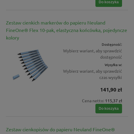
Do koszyka
Zestaw cienkich markerów do papieru Neuland
FineOne® Flex 10-pak, elastyczna końcówka, pojedyncze
kolory
Dostępność:
Wybierz wariant, aby sprawdzić
dostępność
Wysyłka w:
Wybierz wariant, aby sprawdzić
czas wysyłki
141,90 zł
Cena netto:
115,37 zł
Do koszyka
Zestaw cienkopisów do papieru Neuland FineOne®