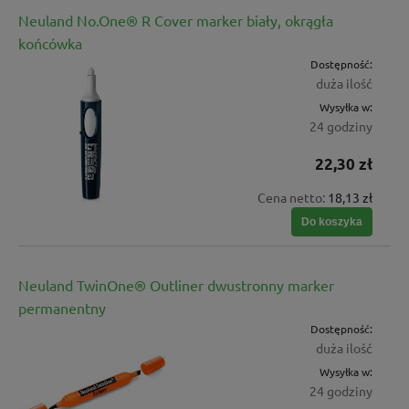
Neuland No.One® R Cover marker biały, okrągła
końcówka
Dostępność:
duża ilość
Wysyłka w:
24 godziny
22,30 zł
Cena netto:
18,13 zł
Do koszyka
Neuland TwinOne® Outliner dwustronny marker
permanentny
Dostępność:
duża ilość
Wysyłka w:
24 godziny