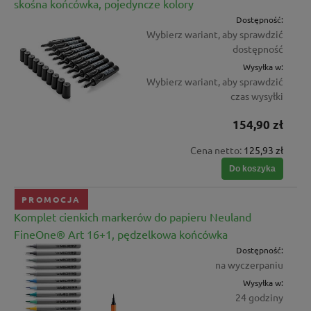
skośna końcówka, pojedyncze kolory
Dostępność:
Wybierz wariant, aby sprawdzić
dostępność
Wysyłka w:
Wybierz wariant, aby sprawdzić
czas wysyłki
154,90 zł
Cena netto:
125,93 zł
Do koszyka
PROMOCJA
Komplet cienkich markerów do papieru Neuland
FineOne® Art 16+1, pędzelkowa końcówka
Dostępność:
na wyczerpaniu
Wysyłka w:
24 godziny