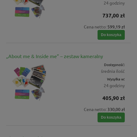
24 godziny
737,00 zł
Cena netto:
599,19 zł
Do koszyka
„About me & Inside me” – zestaw kameralny
Dostępność:
średnia ilość
Wysyłka w:
24 godziny
405,90 zł
Cena netto:
330,00 zł
Do koszyka