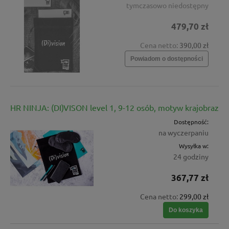
tymczasowo niedostępny
479,70 zł
Cena netto:
390,00 zł
Powiadom o dostępności
HR NINJA: (DI)VISON level 1, 9-12 osób, motyw krajobraz
Dostępność:
na wyczerpaniu
Wysyłka w:
24 godziny
367,77 zł
Cena netto:
299,00 zł
Do koszyka