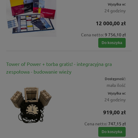
Wysyłka w:
24 godziny
12 000,00 zł
Cena netto:
9 756,10 zł
Do koszyka
Tower of Power + torba gratis! - integracyjna gra
zespołowa - budowanie wieży
Dostępność:
mała ilość
Wysyłka w:
24 godziny
919,00 zł
Cena netto:
747,15 zł
Do koszyka