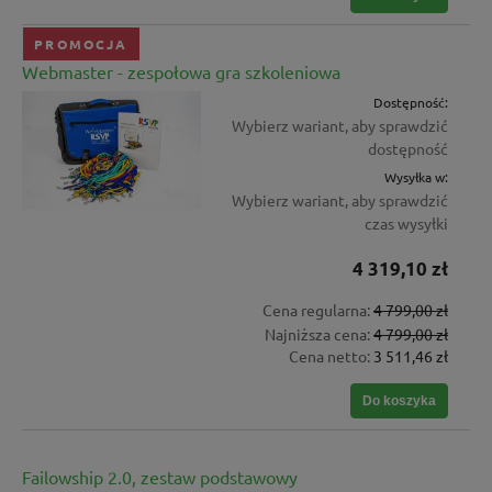
PROMOCJA
Webmaster - zespołowa gra szkoleniowa
Dostępność:
Wybierz wariant, aby sprawdzić
dostępność
Wysyłka w:
Wybierz wariant, aby sprawdzić
czas wysyłki
4 319,10 zł
Cena regularna:
4 799,00 zł
Najniższa cena:
4 799,00 zł
Cena netto:
3 511,46 zł
Do koszyka
Failowship 2.0, zestaw podstawowy