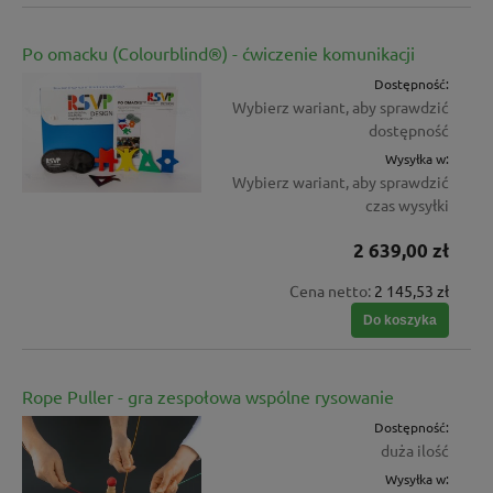
Po omacku (Colourblind®) - ćwiczenie komunikacji
Dostępność:
Wybierz wariant, aby sprawdzić
dostępność
Wysyłka w:
Wybierz wariant, aby sprawdzić
czas wysyłki
2 639,00 zł
Cena netto:
2 145,53 zł
Do koszyka
Rope Puller - gra zespołowa wspólne rysowanie
Dostępność:
duża ilość
Wysyłka w: