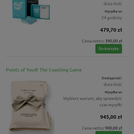
duża ilość
Wysyłka w:
24 godziny
479,70 zł
Cena netto:
390,00 zł
Do koszyka
Points of You® The Coaching Game
Dostępność:
duża ilość
Wysyłka w:
Wybierz wariant, aby sprawdzić
czas wysyłki
945,00 zł
Cena netto:
900,00 zł