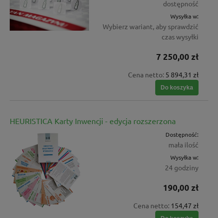
dostępność
Wysyłka w:
Wybierz wariant, aby sprawdzić
czas wysyłki
7 250,00 zł
Cena netto:
5 894,31 zł
Do koszyka
HEURISTICA Karty Inwencji - edycja rozszerzona
Dostępność:
mała ilość
Wysyłka w:
24 godziny
190,00 zł
Cena netto:
154,47 zł