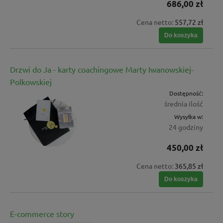
686,00 zł
Cena netto:
557,72 zł
Do koszyka
Drzwi do Ja - karty coachingowe Marty Iwanowskiej-
Polkowskiej
Dostępność:
średnia ilość
Wysyłka w:
24 godziny
450,00 zł
Cena netto:
365,85 zł
Do koszyka
E-commerce story