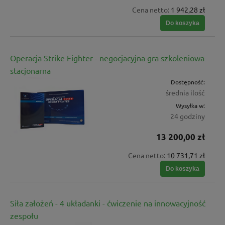
Cena netto:
1 942,28 zł
Do koszyka
Operacja Strike Fighter - negocjacyjna gra szkoleniowa
stacjonarna
Dostępność:
średnia ilość
Wysyłka w:
24 godziny
13 200,00 zł
Cena netto:
10 731,71 zł
Do koszyka
Siła założeń - 4 układanki - ćwiczenie na innowacyjność
zespołu