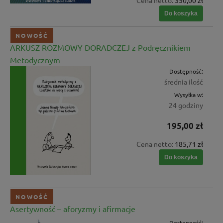
Do koszyka
NOWOŚĆ
ARKUSZ ROZMOWY DORADCZEJ z Podręcznikiem
Metodycznym
Dostępność:
średnia ilość
Wysyłka w:
24 godziny
195,00 zł
Cena netto:
185,71 zł
Do koszyka
NOWOŚĆ
Asertywność – aforyzmy i afirmacje
Dostępność: