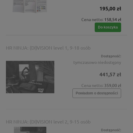
195,00 zł
Cena netto:
158,54 zł
Do koszyka
HR NINJA: (DI)VISION level 1, 9-18 osób
Dostępność:
tymczasowo niedostępny
441,57 zł
Cena netto:
359,00 zł
Powiadom o dostępności
HR NINJA: (DI)VISION level 2, 9-15 osób
Dostępność: