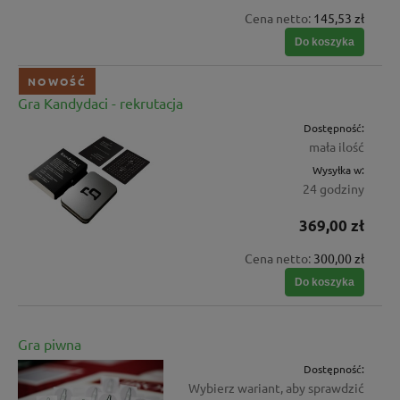
Cena netto:
145,53 zł
Do koszyka
NOWOŚĆ
Gra Kandydaci - rekrutacja
Dostępność:
mała ilość
Wysyłka w:
24 godziny
369,00 zł
Cena netto:
300,00 zł
Do koszyka
Gra piwna
Dostępność:
Wybierz wariant, aby sprawdzić