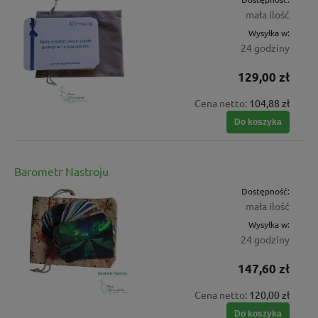
mała ilość
Wysyłka w:
24 godziny
129,00 zł
Cena netto:
104,88 zł
Do koszyka
Barometr Nastroju
Dostępność:
mała ilość
Wysyłka w:
24 godziny
147,60 zł
Cena netto:
120,00 zł
Do koszyka