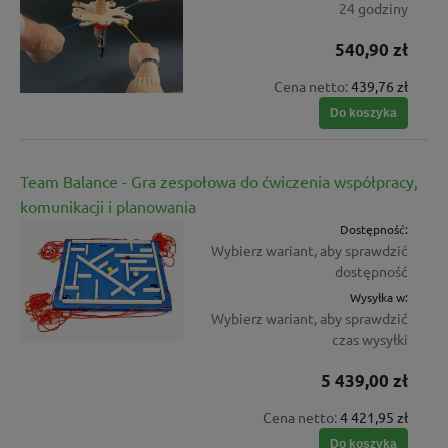
24 godziny
540,90 zł
Cena netto:
439,76 zł
Do koszyka
Team Balance - Gra zespołowa do ćwiczenia współpracy,
komunikacji i planowania
Dostępność:
Wybierz wariant, aby sprawdzić
dostępność
Wysyłka w:
Wybierz wariant, aby sprawdzić
czas wysyłki
5 439,00 zł
Cena netto:
4 421,95 zł
Do koszyka