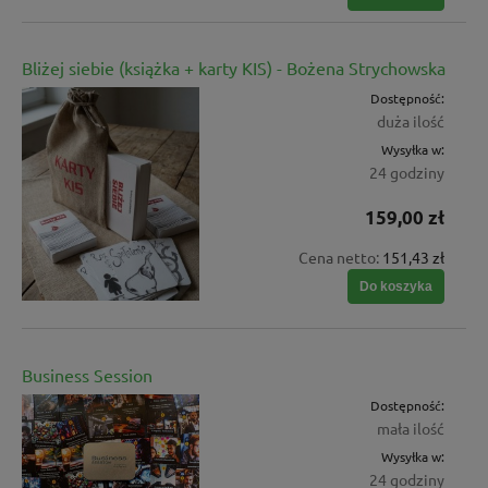
Bliżej siebie (książka + karty KIS) - Bożena Strychowska
Dostępność:
duża ilość
Wysyłka w:
24 godziny
159,00 zł
Cena netto:
151,43 zł
Do koszyka
Business Session
Dostępność:
mała ilość
Wysyłka w:
24 godziny