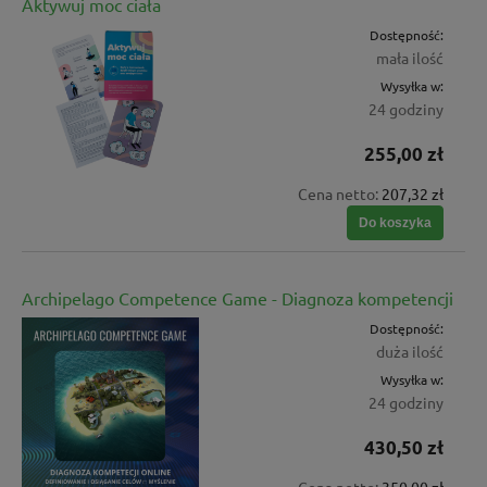
Aktywuj moc ciała
Dostępność:
mała ilość
Wysyłka w:
24 godziny
255,00 zł
Cena netto:
207,32 zł
Do koszyka
Archipelago Competence Game - Diagnoza kompetencji
Dostępność:
duża ilość
Wysyłka w:
24 godziny
430,50 zł
Cena netto:
350,00 zł