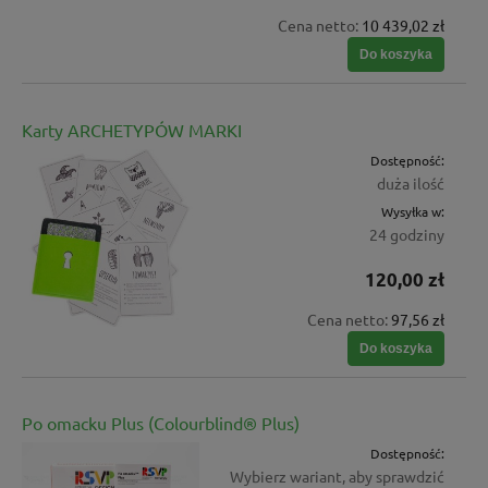
Cena netto:
10 439,02 zł
Do koszyka
Karty ARCHETYPÓW MARKI
Dostępność:
duża ilość
Wysyłka w:
24 godziny
120,00 zł
Cena netto:
97,56 zł
Do koszyka
Po omacku Plus (Colourblind® Plus)
Dostępność:
Wybierz wariant, aby sprawdzić