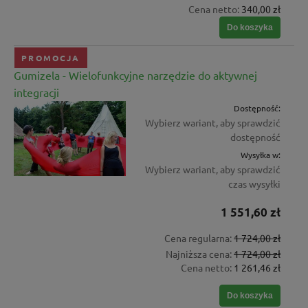
Cena netto:
340,00 zł
Do koszyka
PROMOCJA
Gumizela - Wielofunkcyjne narzędzie do aktywnej
integracji
Dostępność:
Wybierz wariant, aby sprawdzić
dostępność
Wysyłka w:
Wybierz wariant, aby sprawdzić
czas wysyłki
1 551,60 zł
Cena regularna:
1 724,00 zł
Najniższa cena:
1 724,00 zł
Cena netto:
1 261,46 zł
Do koszyka