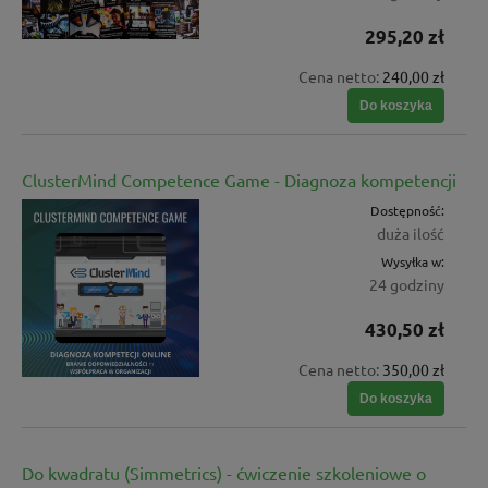
295,20 zł
Cena netto:
240,00 zł
Do koszyka
ClusterMind Competence Game - Diagnoza kompetencji
Dostępność:
duża ilość
Wysyłka w:
24 godziny
430,50 zł
Cena netto:
350,00 zł
Do koszyka
Do kwadratu (Simmetrics) - ćwiczenie szkoleniowe o