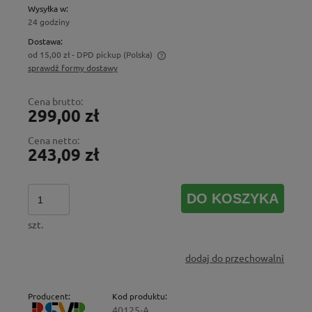
Wysyłka w:
24 godziny
Dostawa:
od 15,00 zł
- DPD pickup
(Polska)
sprawdź formy dostawy
Cena nie zawiera ewentualnych kosztów płatności
Cena brutto:
299,00 zł
Cena netto:
243,09 zł
DO KOSZYKA
szt.
dodaj do przechowalni
Producent:
Kod produktu:
40125-A