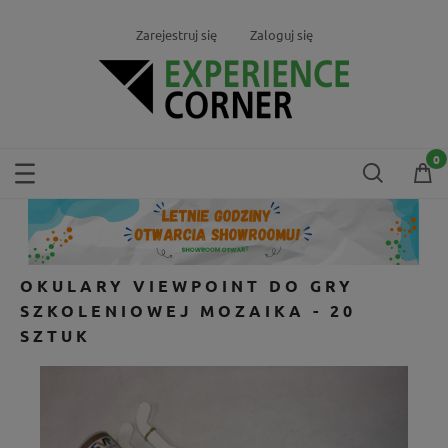
Zarejestruj się
Zaloguj się
OKULARY VIEWPOINT DO GRY
SZKOLENIOWEJ MOZAIKA - 20
SZTUK