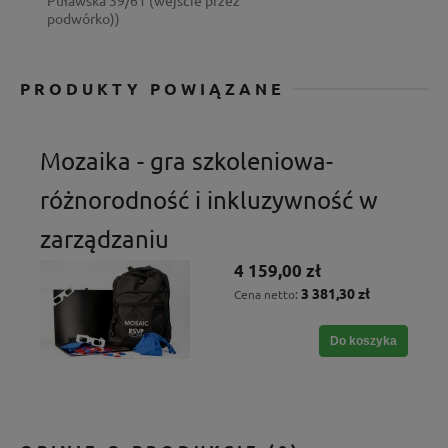
Puławska 39/61 (wejście przez
podwórko))
PRODUKTY POWIĄZANE
Mozaika - gra szkoleniowa-
różnorodność i inkluzywność w
zarządzaniu
4 159,00 zł
3 381,30 zł
Cena netto:
Do koszyka