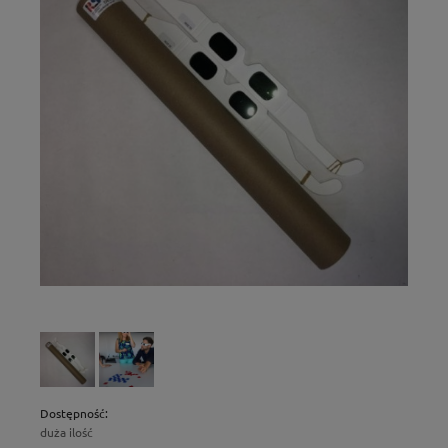
Dostępność:
duża ilość