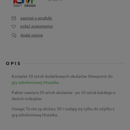
zapytaj o produkt
poleć znajomemu
dodaj opinię
OPIS
Komplet 20 sztuk dodatkowych okularów Viewpoint do
gry szkoleniowej Mozaika
.
Pakiet zawiera 20 sztuk okularów - po 10 sztuk każdego z
dwóch rodzajów.
Uwaga: To nie są okulary 3D i nadają się tylko do użytku z
grą szkoleniową Mozaika.