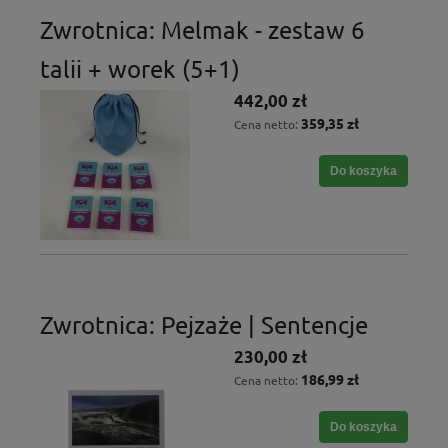
Zwrotnica: Melmak - zestaw 6
talii + worek (5+1)
442,00 zł
359,35 zł
Cena netto:
Do koszyka
Zwrotnica: Pejzaże | Sentencje
230,00 zł
186,99 zł
Cena netto:
Do koszyka