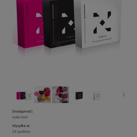
Dostępność:
mała ilość
Wysyłka w:
24 godziny