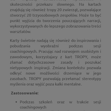
skuteczności przekazu słownego. Na kartach
znajdują się również tropy 20 zwierząt, pozwalające
stworzyć 20 trzyosobowych zespołów. Może to być
punkt wyjścia do tworzenia pouczających narracji,
wykorzystywanych do lepszego zobrazowania treści
warsztatów.
Karty świetnie nadają się również do inspirowania i
pobudzania wyobraźni podczas sesji
coachingowych. Pracując nad rozwojem osobistym i
zawodowym, korzystajacy z kart TROPY, może
złamać dotychczasowe zasady i poszukać
nietypowych inspiracji. Zmiana kontekstu pozwala
odkryć nowe możliwości drzemiące w jego
zasobach. TROPY pozwalają przełamać stereotypy
myślenia oraz wyjść poza kalki mentalne.
Zastosowanie:
Podczas szkoleń oraz w trakcie sesji
coachingowych