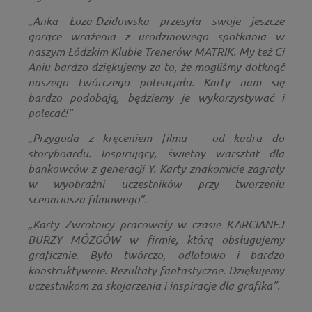
„Anka Łoza-Dzidowska przesyła swoje jeszcze
gorące wrażenia z urodzinowego spotkania w
naszym Łódzkim Klubie Trenerów MATRIK. My też Ci
Aniu bardzo dziękujemy za to, że mogliśmy dotknąć
naszego twórczego potencjału. Karty nam się
bardzo podobają, będziemy je wykorzystywać i
polecać!”
„Przygoda z kręceniem filmu – od kadru do
storyboardu. Inspirujący, świetny warsztat dla
bankowców z generacji Y. Karty znakomicie zagrały
w wyobraźni uczestników przy tworzeniu
scenariusza filmowego”.
„Karty Zwrotnicy pracowały w czasie KARCIANEJ
BURZY MÓZGÓW w firmie, którą obsługujemy
graficznie. Było twórczo, odlotowo i bardzo
konstruktywnie. Rezultaty fantastyczne. Dziękujemy
uczestnikom za skojarzenia i inspiracje dla grafika”.