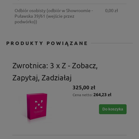
Odbiór osobisty
(odbiór w Showroomie -
0,00 zł
Puławska 39/61 (wejście przez
podwórko))
PRODUKTY POWIĄZANE
Zwrotnica: 3 x Z - Zobacz,
Zapytaj, Zadziałaj
325,00 zł
264,23 zł
Cena netto:
Do koszyka