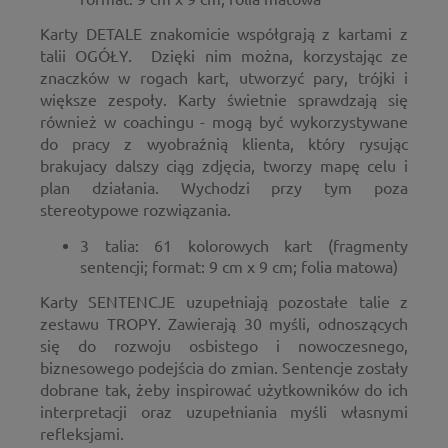
Karty DETALE znakomicie współgrają z kartami z
talii OGÓŁY. Dzięki nim można, korzystając ze
znaczków w rogach kart, utworzyć pary, trójki i
większe zespoły. Karty świetnie sprawdzają się
również w coachingu - mogą być wykorzystywane
do pracy z wyobraźnią klienta, który rysując
brakujacy dalszy ciąg zdjęcia, tworzy mapę celu i
plan działania. Wychodzi przy tym poza
stereotypowe rozwiązania.
3 talia: 61 kolorowych kart (fragmenty
sentencji; format: 9 cm x 9 cm; folia matowa)
Karty SENTENCJE uzupełniają pozostałe talie z
zestawu TROPY. Zawierają 30 myśli, odnoszących
się do rozwoju osbistego i nowoczesnego,
biznesowego podejścia do zmian. Sentencje zostały
dobrane tak, żeby inspirować użytkowników do ich
interpretacji oraz uzupełniania myśli własnymi
refleksjami.