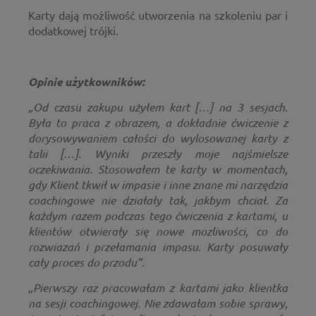
Karty dają możliwość utworzenia na szkoleniu par i
dodatkowej trójki.
Opinie użytkowników:
„Od czasu zakupu użyłem kart […] na 3 sesjach.
Była to praca z obrazem, a dokładnie ćwiczenie z
dorysowywaniem całości do wylosowanej karty z
talii […]. Wyniki przeszły moje najśmielsze
oczekiwania. Stosowałem te karty w momentach,
gdy Klient tkwił w impasie i inne znane mi narzędzia
coachingowe nie działały tak, jakbym chciał. Za
każdym razem podczas tego ćwiczenia z kartami, u
klientów otwierały się nowe mozliwości, co do
rozwiazań i przełamania impasu. Karty posuwały
cały proces do przodu”.
„Pierwszy raz pracowałam z kartami jako klientka
na sesji coachingowej. Nie zdawałam sobie sprawy,