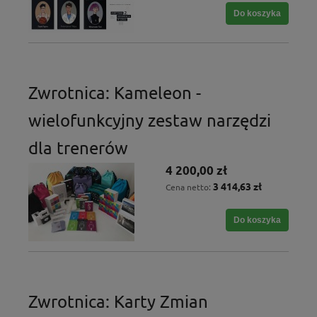
Do koszyka
Zwrotnica: Kameleon -
wielofunkcyjny zestaw narzędzi
dla trenerów
4 200,00 zł
3 414,63 zł
Cena netto:
Do koszyka
Zwrotnica: Karty Zmian