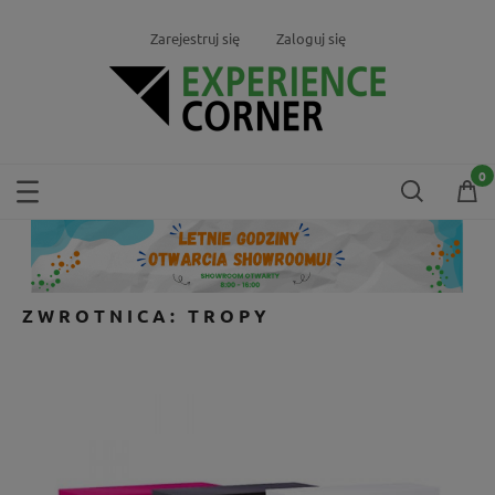
Zarejestruj się
Zaloguj się
ZWROTNICA: TROPY