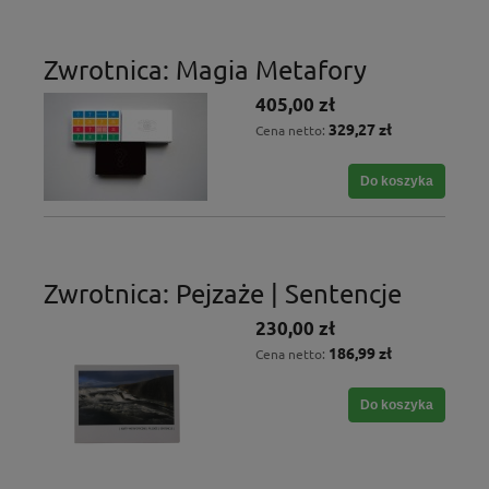
Zwrotnica: Magia Metafory
405,00 zł
329,27 zł
Cena netto:
Do koszyka
Zwrotnica: Pejzaże | Sentencje
230,00 zł
186,99 zł
Cena netto:
Do koszyka