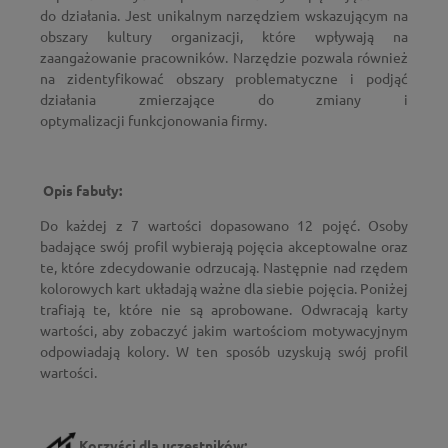
do działania. Jest unikalnym narzędziem wskazującym na
obszary kultury organizacji, które wpływają na
zaangażowanie pracowników. Narzędzie pozwala również
na zidentyfikować obszary problematyczne i podjąć
działania zmierzające do zmiany i
optymalizacji funkcjonowania firmy.
Opis fabuły:
Do każdej z 7 wartości dopasowano 12 pojęć. Osoby
badające swój profil wybierają pojęcia akceptowalne oraz
te, które zdecydowanie odrzucają. Następnie nad rzędem
kolorowych kart układają ważne dla siebie pojęcia. Poniżej
trafiają te, które nie są aprobowane. Odwracają karty
wartości, aby zobaczyć jakim wartościom motywacyjnym
odpowiadają kolory. W ten sposób uzyskują swój profil
wartości.
Korzyści dla uczestników: