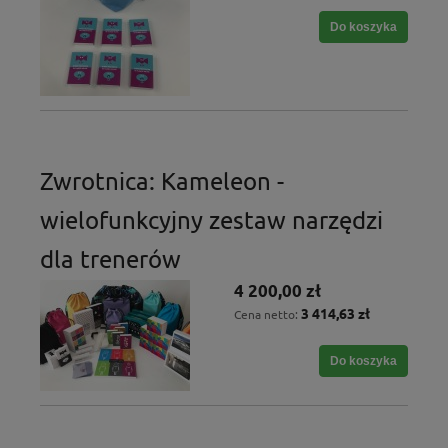
Do koszyka
Zwrotnica: Kameleon -
wielofunkcyjny zestaw narzędzi
dla trenerów
4 200,00 zł
3 414,63 zł
Cena netto:
Do koszyka