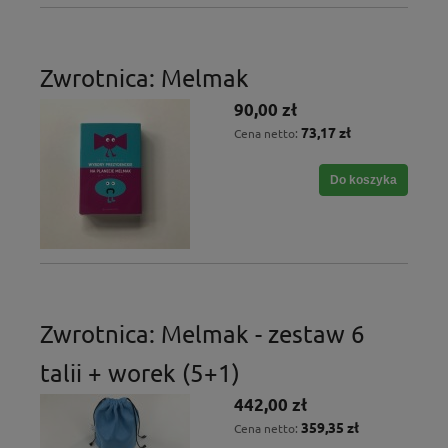
Zwrotnica: Melmak
90,00 zł
73,17 zł
Cena netto:
Do koszyka
Zwrotnica: Melmak - zestaw 6
talii + worek (5+1)
442,00 zł
359,35 zł
Cena netto: