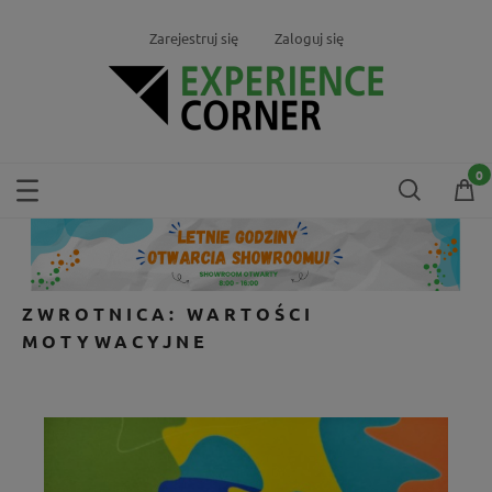
Zarejestruj się
Zaloguj się
ZWROTNICA: WARTOŚCI
MOTYWACYJNE