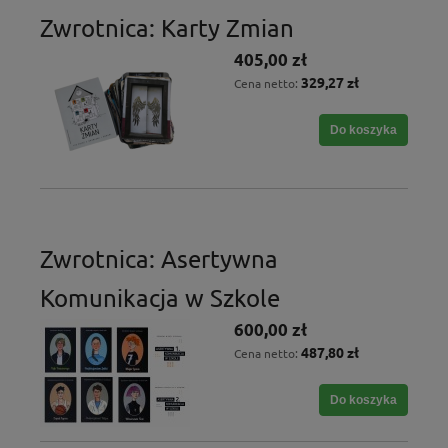
Zwrotnica: Karty Zmian
405,00 zł
329,27 zł
Cena netto:
Do koszyka
Zwrotnica: Asertywna
Komunikacja w Szkole
600,00 zł
487,80 zł
Cena netto:
Do koszyka