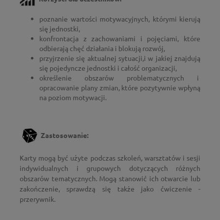
poznanie wartości motywacyjnych, którymi kierują
się jednostki,
konfrontacja z zachowaniami i pojęciami, które
odbierają chęć działania i blokują rozwój,
przyjrzenie się aktualnej sytuacji,i w jakiej znajdują
się pojedyncze jednostki i całość organizacji,
określenie obszarów problematycznych i
opracowanie plany zmian, które pozytywnie wpłyną
na poziom motywacji.
Zastosowanie:
Karty mogą być użyte podczas szkoleń, warsztatów i sesji
indywidualnych i grupowych dotyczących różnych
obszarów tematycznych. Mogą stanowić ich otwarcie lub
zakończenie, sprawdzą się także jako ćwiczenie -
przerywnik.