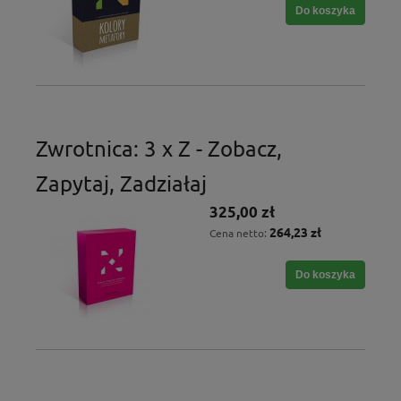
Do koszyka
Zwrotnica: 3 x Z - Zobacz,
Zapytaj, Zadziałaj
325,00 zł
264,23 zł
Cena netto:
Do koszyka