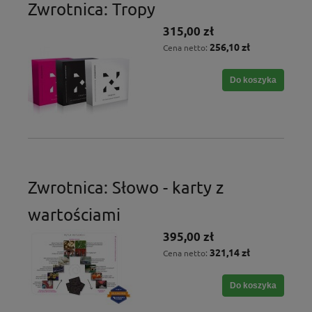
Zwrotnica: Tropy
315,00 zł
256,10 zł
Cena netto:
Do koszyka
Zwrotnica: Słowo - karty z
wartościami
395,00 zł
321,14 zł
Cena netto:
Do koszyka