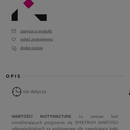
zapytaj o produkt
poleć znajomemu
dodaj opinię
OPIS
nie dotyczy
WARTOŚCI MOTYWACYJNE
to zestaw kart
umożliwiających przyjrzenie się SPEKTRUM WARTOŚCI
odpowiedzialnych za podstawowe siły napędzające ludzi