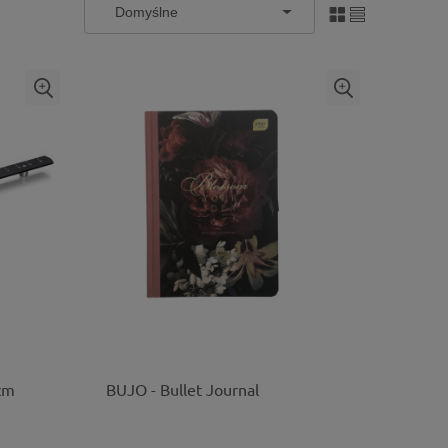
 cm
BUJO - Bullet Journal