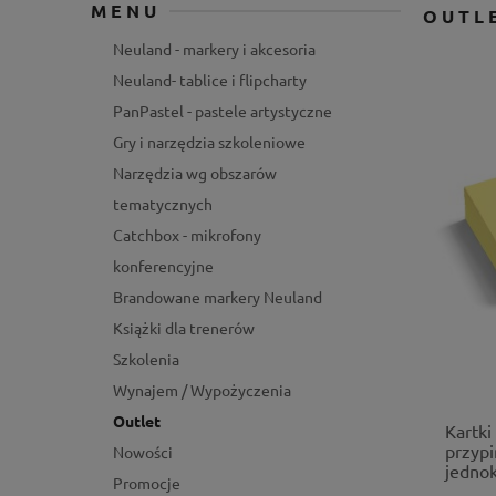
MENU
OUTL
Neuland - markery i akcesoria
Neuland- tablice i flipcharty
PanPastel - pastele artystyczne
Gry i narzędzia szkoleniowe
Narzędzia wg obszarów
tematycznych
Catchbox - mikrofony
konferencyjne
Brandowane markery Neuland
Książki dla trenerów
Szkolenia
Wynajem / Wypożyczenia
Outlet
Kartki
przypi
Nowości
jedno
Promocje