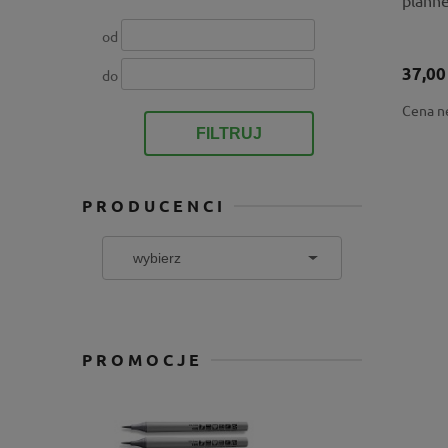
planne
od
37,00
do
Cena n
FILTRUJ
PRODUCENCI
PROMOCJE