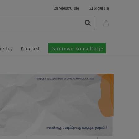
Zarejestruj się
Zaloguj się
iedzy
Kontakt
Darmowe konsultacje