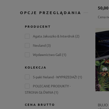
50,00
OPCJE PRZEGLĄDANIA
Cena n
PRODUCENT
Agata Jakuszko & Interdruk
(2)
Neuland
(3)
Wydawnictwo Gall
(1)
KOLEKCJA
5-paki Neland - WYPRZEDAŻ!
(1)
POLECANE PRODUKTY -
STRONA GŁÓWNA
(1)
BUJO -
CENA BRUTTO