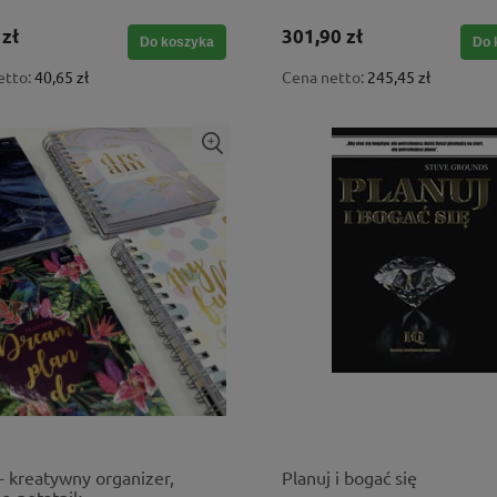
 zł
301,90 zł
Do koszyka
Do 
etto:
40,65 zł
Cena netto:
245,45 zł
 kreatywny organizer,
Planuj i bogać się