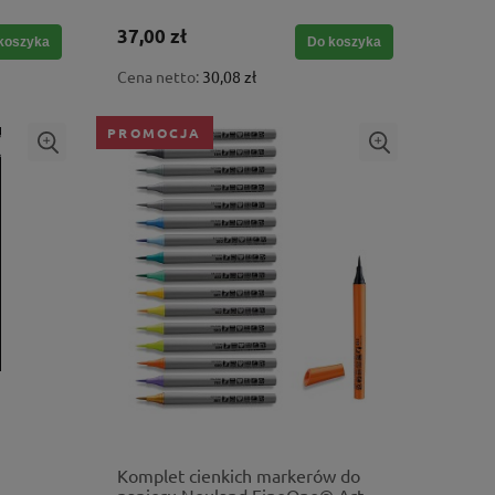
37,00 zł
koszyka
Do koszyka
Cena netto:
30,08 zł
PROMOCJA
Komplet cienkich markerów do